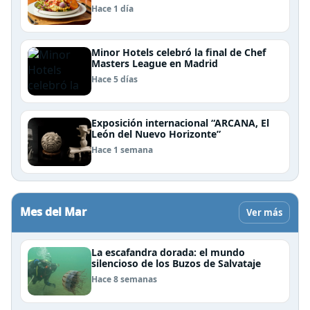
Patagonia
Hace 1 día
Minor Hotels celebró la final de Chef
Masters League en Madrid
Hace 5 días
Exposición internacional “ARCANA, El
León del Nuevo Horizonte”
Hace 1 semana
Mes del Mar
Ver más
La escafandra dorada: el mundo
silencioso de los Buzos de Salvataje
Hace 8 semanas