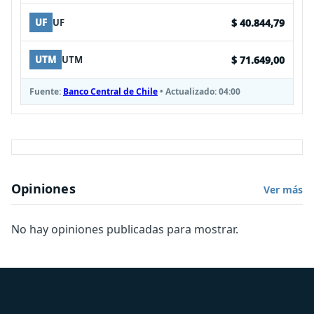
$ 40.844,79
UF
UF
$ 71.649,00
UTM
UTM
Fuente:
Banco Central de Chile
• Actualizado:
04:00
Opiniones
Ver más
No hay opiniones publicadas para mostrar.