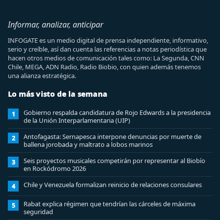
Informar, analizar, anticipar
INFOGATE es un medio digital de prensa independiente, informativo,
serio y creíble, así dan cuenta las referencias a notas periodística que
hacen otros medios de comunicación tales como: La Segunda, CNN
Chile, MEGA, ADN Radio, Radio Biobio, con quien además tenemos
una alianza estratégica.
Lo más visto de la semana
Gobierno respalda candidatura de Rojo Edwards a la presidencia
1
de la Unión Interparlamentaria (UIP)
Antofagasta: Sernapesca interpone denuncias por muerte de
2
ballena jorobada y maltrato a lobos marinos
Seis proyectos musicales competirán por representar al Biobío
3
en Rockódromo 2026
Chile y Venezuela formalizan reinicio de relaciones consulares
4
Rabat explica régimen que tendrían las cárceles de máxima
5
seguridad