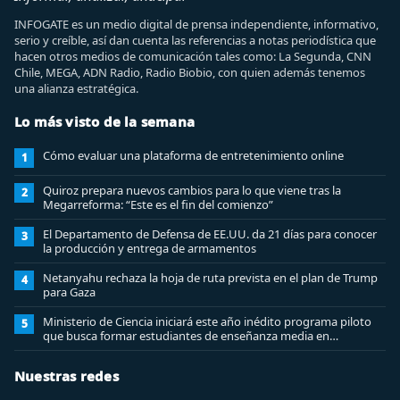
INFOGATE es un medio digital de prensa independiente, informativo,
serio y creíble, así dan cuenta las referencias a notas periodística que
hacen otros medios de comunicación tales como: La Segunda, CNN
Chile, MEGA, ADN Radio, Radio Biobio, con quien además tenemos
una alianza estratégica.
Lo más visto de la semana
Cómo evaluar una plataforma de entretenimiento online
1
Quiroz prepara nuevos cambios para lo que viene tras la
2
Megarreforma: “Este es el fin del comienzo”
El Departamento de Defensa de EE.UU. da 21 días para conocer
3
la producción y entrega de armamentos
Netanyahu rechaza la hoja de ruta prevista en el plan de Trump
4
para Gaza
Ministerio de Ciencia iniciará este año inédito programa piloto
5
que busca formar estudiantes de enseñanza media en
ciberseguridad
Nuestras redes