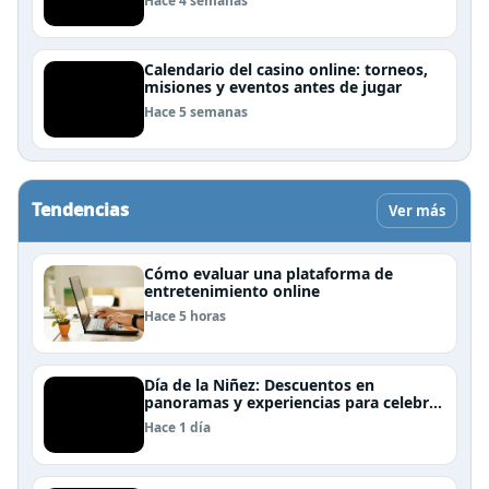
Hace 4 semanas
Calendario del casino online: torneos,
misiones y eventos antes de jugar
Hace 5 semanas
Tendencias
Ver más
Cómo evaluar una plataforma de
entretenimiento online
Hace 5 horas
Día de la Niñez: Descuentos en
panoramas y experiencias para celebrar
en familia
Hace 1 día