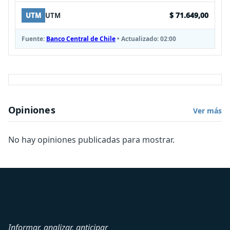
$ 71.649,00
UTM
UTM
Fuente:
Banco Central de Chile
• Actualizado:
02:00
Opiniones
Ver más
No hay opiniones publicadas para mostrar.
Informar, analizar, anticipar