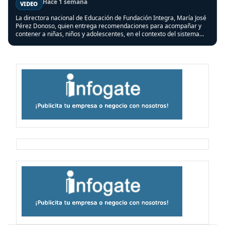
Hace 1 semana
VIDEO
La directora nacional de Educación de Fundación Integra, María José
Pérez Donoso, quien entrega recomendaciones para acompañar y
contener a niñas, niños y adolescentes, en el contexto del sistema
frontal que afectó a varias regiones del país.