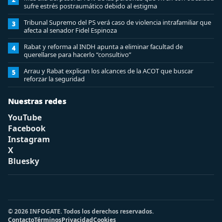
sufre estrés postraumático debido al estigma
Tribunal Supremo del PS verá caso de violencia intrafamiliar que
3
afecta al senador Fidel Espinoza
Rabat y reforma al INDH apunta a eliminar facultad de
4
querellarse para hacerlo “consultivo”
Arrau y Rabat explican los alcances de la ACOT que buscar
5
reforzar la seguridad
Nuestras redes
YouTube
Facebook
Instagram
X
Bluesky
© 2026 INFOGATE. Todos los derechos reservados.
Contacto
Términos
Privacidad
Cookies