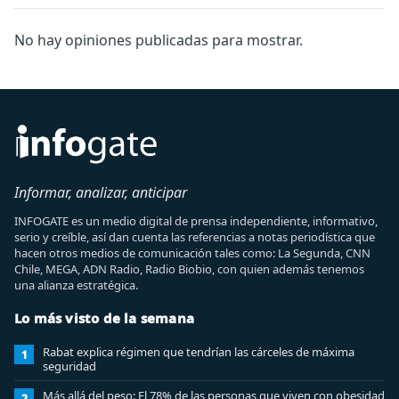
No hay opiniones publicadas para mostrar.
Informar, analizar, anticipar
INFOGATE es un medio digital de prensa independiente, informativo,
serio y creíble, así dan cuenta las referencias a notas periodística que
hacen otros medios de comunicación tales como: La Segunda, CNN
Chile, MEGA, ADN Radio, Radio Biobio, con quien además tenemos
una alianza estratégica.
Lo más visto de la semana
Rabat explica régimen que tendrían las cárceles de máxima
1
seguridad
Más allá del peso: El 78% de las personas que viven con obesidad
2