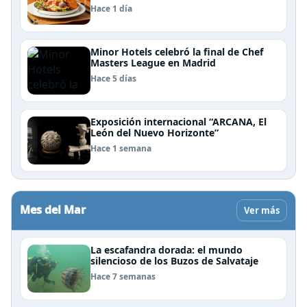
Patagonia
Hace 1 día
Minor Hotels celebró la final de Chef
Masters League en Madrid
Hace 5 días
Exposición internacional “ARCANA, El
León del Nuevo Horizonte”
Hace 1 semana
Mes del Mar
Ver más
La escafandra dorada: el mundo
silencioso de los Buzos de Salvataje
Hace 7 semanas