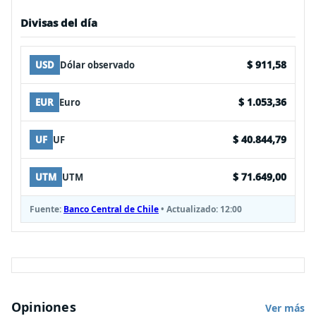
Divisas del día
$ 911,58
USD
Dólar observado
$ 1.053,36
EUR
Euro
$ 40.844,79
UF
UF
$ 71.649,00
UTM
UTM
Fuente:
Banco Central de Chile
• Actualizado:
12:00
Opiniones
Ver más