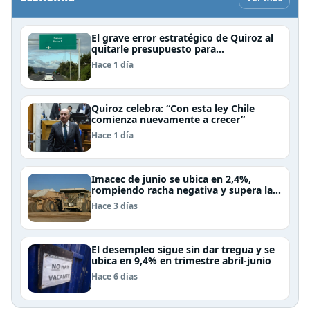
El grave error estratégico de Quiroz al
quitarle presupuesto para
infraestructura vial del Biobío
Hace 1 día
Quiroz celebra: “Con esta ley Chile
comienza nuevamente a crecer”
Hace 1 día
Imacec de junio se ubica en 2,4%,
rompiendo racha negativa y supera las
expectativas
Hace 3 días
El desempleo sigue sin dar tregua y se
ubica en 9,4% en trimestre abril-junio
Hace 6 días