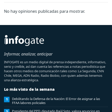
No hay opiniones publicadas para mostrar.
Informar, analizar, anticipar
INFOGATE es un medio digital de prensa independiente, informativo,
serio y creíble, así dan cuenta las referencias a notas periodística que
hacen otros medios de comunicación tales como: La Segunda, CNN
Chile, MEGA, ADN Radio, Radio Biobio, con quien además tenemos
una alianza estratégica.
Lo más visto de la semana
Debilitando la Defensa de la Nación: El Error de asignar a las
1
FFAA labores policiales
Presidente del PPD, diputado Raúl Soto, valora anuncios en
2