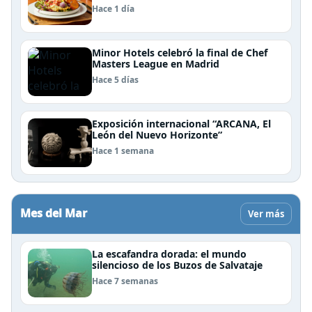
Patagonia
Hace 1 día
Minor Hotels celebró la final de Chef
Masters League en Madrid
Hace 5 días
Exposición internacional “ARCANA, El
León del Nuevo Horizonte”
Hace 1 semana
Mes del Mar
Ver más
La escafandra dorada: el mundo
silencioso de los Buzos de Salvataje
Hace 7 semanas