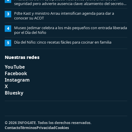
seguridad pero advierte ausencia clave: alzamiento del secreto
bancario
Pdte Kast y ministro Arrau intensifican agenda para dar a
3
conocer su ACOT
Museo Jedimar celebra a los más pequeños con entrada liberada
4
por el Día del Niño
Día del Niño: cinco recetas fáciles para cocinar en familia
5
Nuestras redes
YouTube
Facebook
Instagram
X
Bluesky
© 2026 INFOGATE. Todos los derechos reservados.
Contacto
Términos
Privacidad
Cookies