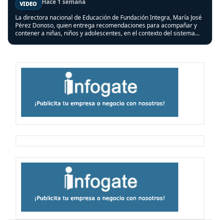
Hace 1 semana
VIDEO
La directora nacional de Educación de Fundación Integra, María José
Pérez Donoso, quien entrega recomendaciones para acompañar y
contener a niñas, niños y adolescentes, en el contexto del sistema
frontal que afectó a varias regiones del país.