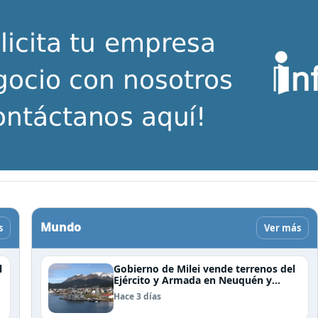
Mundo
s
Ver más
l
Gobierno de Milei vende terrenos del
Ejército y Armada en Neuquén y
Ushuaia
Hace 3 días