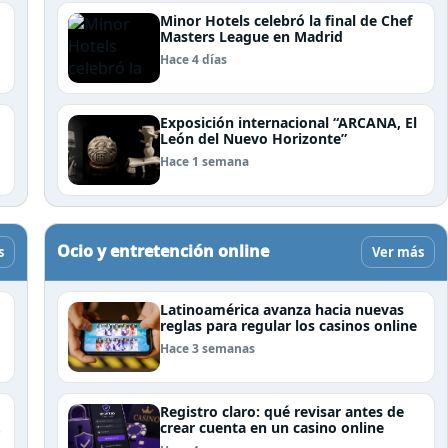
Minor Hotels celebró la final de Chef
Masters League en Madrid
Hace 4 días
Exposición internacional “ARCANA, El
León del Nuevo Horizonte”
Hace 1 semana
Ocio y entretención online
s
Ver más
Latinoamérica avanza hacia nuevas
reglas para regular los casinos online
Hace 3 semanas
Registro claro: qué revisar antes de
crear cuenta en un casino online