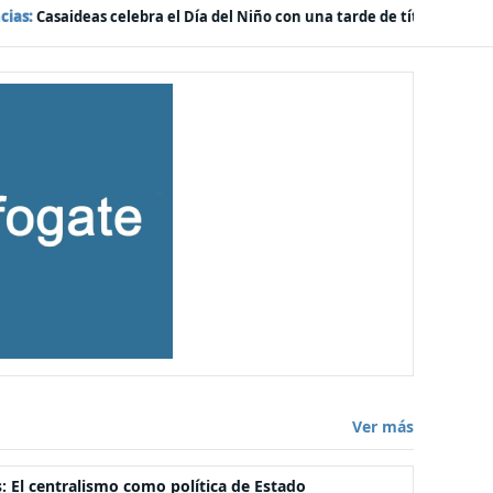
-
tarde de títeres, risas y sorpresas en el Mall Plaza Vespucio
Polític
Ver más
s: El centralismo como política de Estado