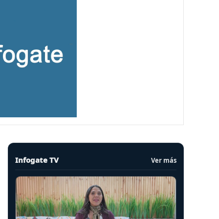
Infogate TV
Ver más