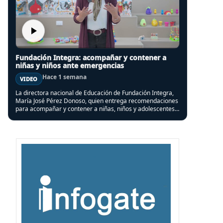
Fundación Integra: acompañar y contener a
niñas y niños ante emergencias
Hace 1 semana
VIDEO
La directora nacional de Educación de Fundación Integra,
María José Pérez Donoso, quien entrega recomendaciones
para acompañar y contener a niñas, niños y adolescentes,
en el contexto del sistema frontal que afectó a varias
regiones del país.