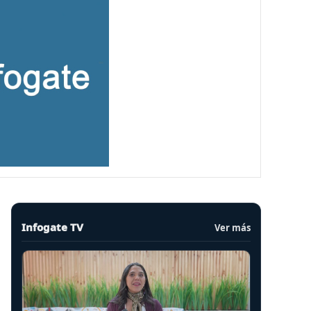
Infogate TV
Ver más