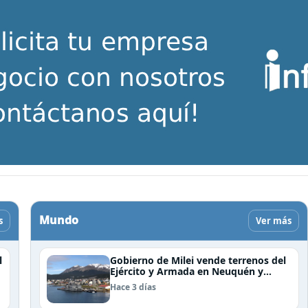
Mundo
s
Ver más
l
Gobierno de Milei vende terrenos del
Ejército y Armada en Neuquén y
Ushuaia
Hace 3 días