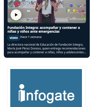
Fundación Integra: acompañar y contener a
niñas y niños ante emergencias
Hace 1 semana
VIDEO
La directora nacional de Educación de Fundación Integra,
María José Pérez Donoso, quien entrega recomendaciones
para acompañar y contener a niñas, niños y adolescentes,
en el contexto del sistema frontal que afectó a varias
regiones del país.