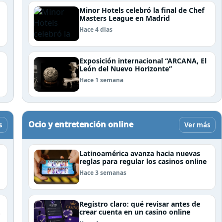
Minor Hotels celebró la final de Chef
Masters League en Madrid
Hace 4 días
Exposición internacional “ARCANA, El
León del Nuevo Horizonte”
Hace 1 semana
Ocio y entretención online
s
Ver más
Latinoamérica avanza hacia nuevas
reglas para regular los casinos online
Hace 3 semanas
Registro claro: qué revisar antes de
crear cuenta en un casino online