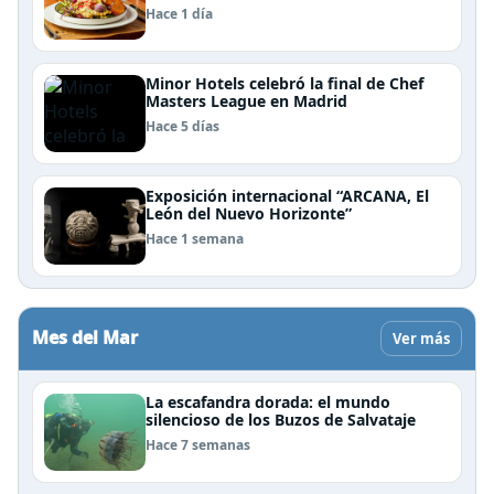
Patagonia
Hace 1 día
Minor Hotels celebró la final de Chef
Masters League en Madrid
Hace 5 días
Exposición internacional “ARCANA, El
León del Nuevo Horizonte”
Hace 1 semana
Mes del Mar
Ver más
La escafandra dorada: el mundo
silencioso de los Buzos de Salvataje
Hace 7 semanas