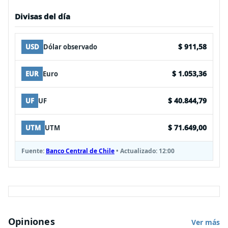
Divisas del día
$ 911,58
USD
Dólar observado
$ 1.053,36
EUR
Euro
$ 40.844,79
UF
UF
$ 71.649,00
UTM
UTM
Fuente:
Banco Central de Chile
• Actualizado:
12:00
Opiniones
Ver más