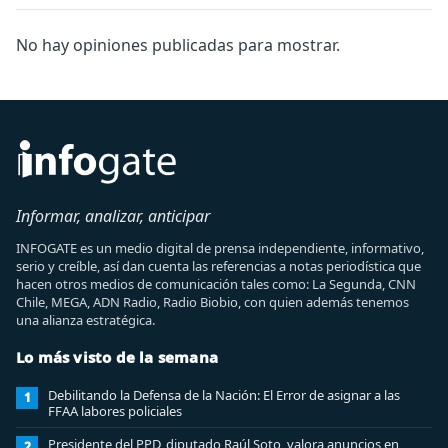
No hay opiniones publicadas para mostrar.
Informar, analizar, anticipar
INFOGATE es un medio digital de prensa independiente, informativo,
serio y creíble, así dan cuenta las referencias a notas periodística que
hacen otros medios de comunicación tales como: La Segunda, CNN
Chile, MEGA, ADN Radio, Radio Biobio, con quien además tenemos
una alianza estratégica.
Lo más visto de la semana
Debilitando la Defensa de la Nación: El Error de asignar a las
1
FFAA labores policiales
Presidente del PPD, diputado Raúl Soto, valora anuncios en
2