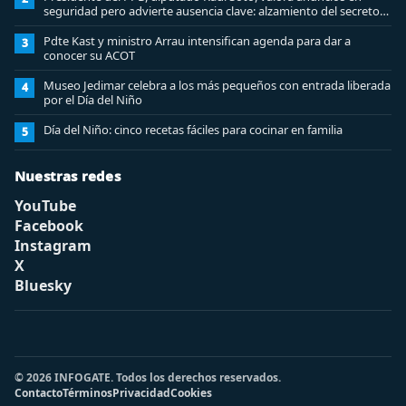
seguridad pero advierte ausencia clave: alzamiento del secreto
bancario
Pdte Kast y ministro Arrau intensifican agenda para dar a
3
conocer su ACOT
Museo Jedimar celebra a los más pequeños con entrada liberada
4
por el Día del Niño
Día del Niño: cinco recetas fáciles para cocinar en familia
5
Nuestras redes
YouTube
Facebook
Instagram
X
Bluesky
© 2026 INFOGATE. Todos los derechos reservados.
Contacto
Términos
Privacidad
Cookies