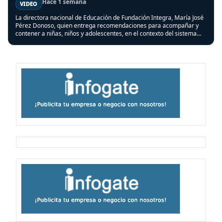
Hace 1 semana
VIDEO
La directora nacional de Educación de Fundación Integra, María José
Pérez Donoso, quien entrega recomendaciones para acompañar y
contener a niñas, niños y adolescentes, en el contexto del sistema
frontal que afectó a varias regiones del país.