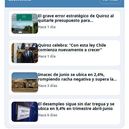
El grave error estratégico de Quiroz al
quitarle presupuesto para
infraestructura vial del Biobío
Hace 1 día
Quiroz celebra: “Con esta ley Chile
comienza nuevamente a crecer”
Hace 1 día
Imacec de junio se ubica en 2,4%,
rompiendo racha negativa y supera las
expectativas
Hace 3 días
El desempleo sigue sin dar tregua y se
ubica en 9,4% en trimestre abril-junio
Hace 6 días