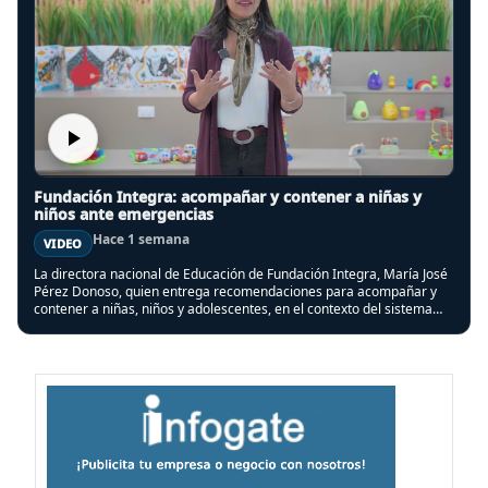
Fundación Integra: acompañar y contener a niñas y
niños ante emergencias
Hace 1 semana
VIDEO
La directora nacional de Educación de Fundación Integra, María José
Pérez Donoso, quien entrega recomendaciones para acompañar y
contener a niñas, niños y adolescentes, en el contexto del sistema
frontal que afectó a varias regiones del país.