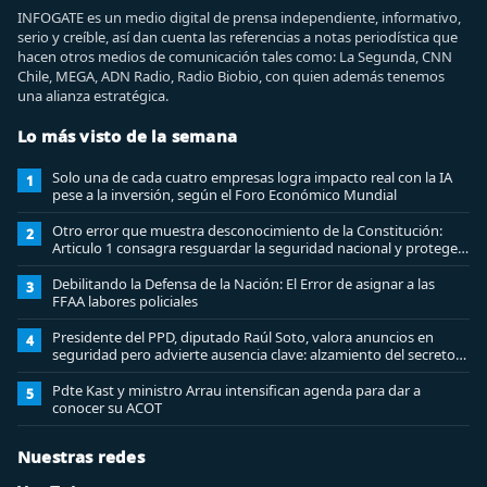
INFOGATE es un medio digital de prensa independiente, informativo,
serio y creíble, así dan cuenta las referencias a notas periodística que
hacen otros medios de comunicación tales como: La Segunda, CNN
Chile, MEGA, ADN Radio, Radio Biobio, con quien además tenemos
una alianza estratégica.
Lo más visto de la semana
Solo una de cada cuatro empresas logra impacto real con la IA
1
pese a la inversión, según el Foro Económico Mundial
Otro error que muestra desconocimiento de la Constitución:
2
Articulo 1 consagra resguardar la seguridad nacional y proteger
a los ciudadanos
Debilitando la Defensa de la Nación: El Error de asignar a las
3
FFAA labores policiales
Presidente del PPD, diputado Raúl Soto, valora anuncios en
4
seguridad pero advierte ausencia clave: alzamiento del secreto
bancario
Pdte Kast y ministro Arrau intensifican agenda para dar a
5
conocer su ACOT
Nuestras redes