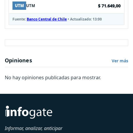
$ 71.649,00
UTM
UTM
Fuente:
Banco Central de Chile
• Actualizado:
13:00
Opiniones
Ver más
No hay opiniones publicadas para mostrar.
Informar, analizar, anticipar