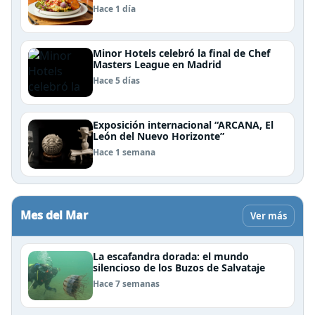
Patagonia
Hace 1 día
Minor Hotels celebró la final de Chef
Masters League en Madrid
Hace 5 días
Exposición internacional “ARCANA, El
León del Nuevo Horizonte”
Hace 1 semana
Mes del Mar
Ver más
La escafandra dorada: el mundo
silencioso de los Buzos de Salvataje
Hace 7 semanas