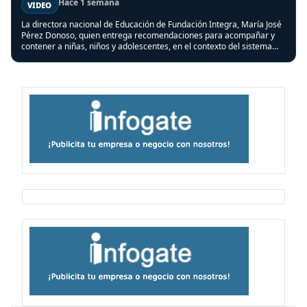
Hace 1 semana
VIDEO
La directora nacional de Educación de Fundación Integra, María José
Pérez Donoso, quien entrega recomendaciones para acompañar y
contener a niñas, niños y adolescentes, en el contexto del sistema
frontal que afectó a varias regiones del país.