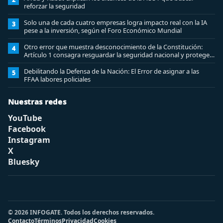
reforzar la seguridad
Solo una de cada cuatro empresas logra impacto real con la IA
3
pese a la inversión, según el Foro Económico Mundial
Otro error que muestra desconocimiento de la Constitución:
4
Artículo 1 consagra resguardar la seguridad nacional y proteger
a los ciudadanos
Debilitando la Defensa de la Nación: El Error de asignar a las
5
FFAA labores policiales
Nuestras redes
YouTube
Facebook
Instagram
X
Bluesky
© 2026 INFOGATE. Todos los derechos reservados.
Contacto
Términos
Privacidad
Cookies