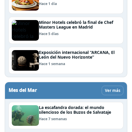
Patagonia
Hace 1 día
Minor Hotels celebró la final de Chef
Masters League en Madrid
Hace 5 días
Exposición internacional “ARCANA, El
León del Nuevo Horizonte”
Hace 1 semana
Mes del Mar
Ver más
La escafandra dorada: el mundo
silencioso de los Buzos de Salvataje
Hace 7 semanas