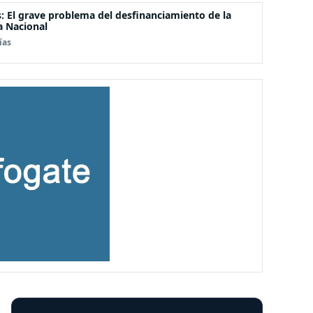
s: El grave problema del desfinanciamiento de la
a Nacional
ías