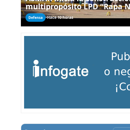
multipropósito LPD “Rapa N
•
Hace 10 horas
Defensa