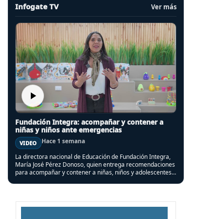
Infogate TV
Ver más
Fundación Integra: acompañar y contener a
niñas y niños ante emergencias
Hace 1 semana
VIDEO
La directora nacional de Educación de Fundación Integra,
María José Pérez Donoso, quien entrega recomendaciones
para acompañar y contener a niñas, niños y adolescentes,
en el contexto del sistema frontal que afectó a varias
regiones del país.