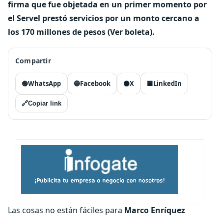
firma que fue objetada en un primer momento por
el Servel prestó servicios por un monto cercano a
los 170 millones de pesos (Ver boleta).
Compartir
🟢
WhatsApp
🔵
Facebook
⚫
X
🟦
LinkedIn
🔗
Copiar link
Las cosas no están fáciles para
Marco Enríquez