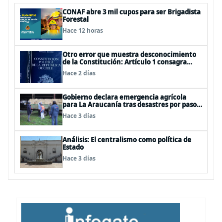
CONAF abre 3 mil cupos para ser Brigadista
Forestal
Hace 12 horas
Otro error que muestra desconocimiento
de la Constitución: Artículo 1 consagra
resguardar la seguridad nacional y
Hace 2 días
proteger a los ciudadanos
Gobierno declara emergencia agrícola
para La Araucanía tras desastres por pasos
de sistemas frontales
Hace 3 días
Análisis: El centralismo como política de
Estado
Hace 3 días