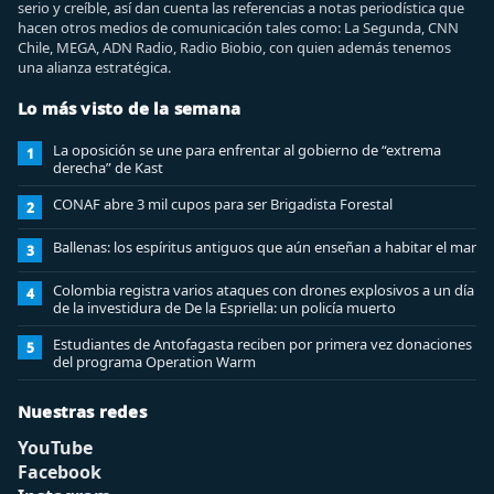
serio y creíble, así dan cuenta las referencias a notas periodística que
hacen otros medios de comunicación tales como: La Segunda, CNN
Chile, MEGA, ADN Radio, Radio Biobio, con quien además tenemos
una alianza estratégica.
Lo más visto de la semana
La oposición se une para enfrentar al gobierno de “extrema
1
derecha” de Kast
CONAF abre 3 mil cupos para ser Brigadista Forestal
2
Ballenas: los espíritus antiguos que aún enseñan a habitar el mar
3
Colombia registra varios ataques con drones explosivos a un día
4
de la investidura de De la Espriella: un policía muerto
Estudiantes de Antofagasta reciben por primera vez donaciones
5
del programa Operation Warm
Nuestras redes
YouTube
Facebook