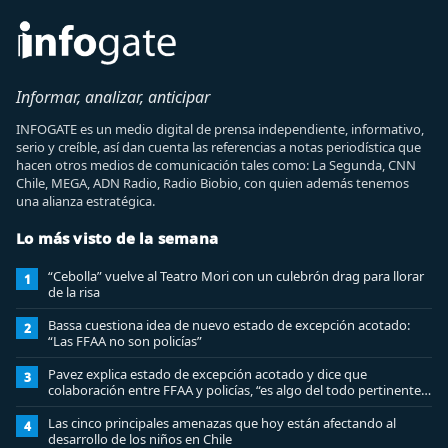
Informar, analizar, anticipar
INFOGATE es un medio digital de prensa independiente, informativo,
serio y creíble, así dan cuenta las referencias a notas periodística que
hacen otros medios de comunicación tales como: La Segunda, CNN
Chile, MEGA, ADN Radio, Radio Biobio, con quien además tenemos
una alianza estratégica.
Lo más visto de la semana
“Cebolla” vuelve al Teatro Mori con un culebrón drag para llorar
1
de la risa
Bassa cuestiona idea de nuevo estado de excepción acotado:
2
“Las FFAA no son policías”
Pavez explica estado de excepción acotado y dice que
3
colaboración entre FFAA y policías, “es algo del todo pertinente
analizar”
Las cinco principales amenazas que hoy están afectando al
4
desarrollo de los niños en Chile