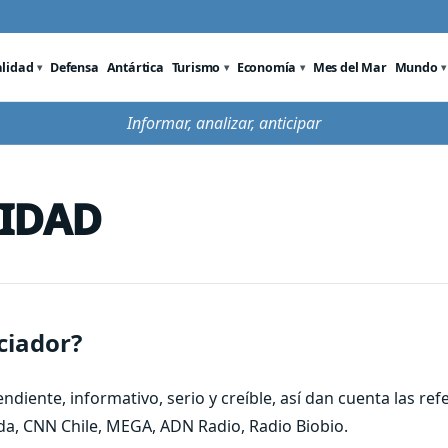
alidad
Defensa
Antártica
Turismo
Economía
Mes del Mar
Mundo
Informar, analizar, anticipar
CIDAD
ciador?
iente, informativo, serio y creíble, así dan cuenta las ref
a, CNN Chile, MEGA, ADN Radio, Radio Biobio.