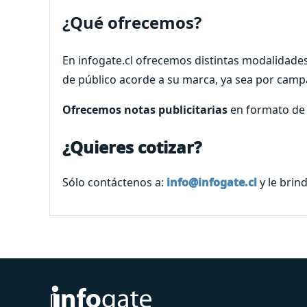
¿Qué ofrecemos?
En infogate.cl ofrecemos distintas modalidades
de público acorde a su marca, ya sea por camp
Ofrecemos notas publicitarias
en formato de 
¿Quieres cotizar?
Sólo contáctenos a:
info@infogate.cl
y le brin