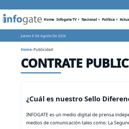
Home
Infogate TV
Nacional
Política
Actu
Jueves 6 De Agosto De 2026
Home
›
Publicidad
CONTRATE PUBLI
¿Cuál es nuestro Sello Diferen
INFOGATE es un medio digital de prensa independ
medios de comunicación tales como: La Segund