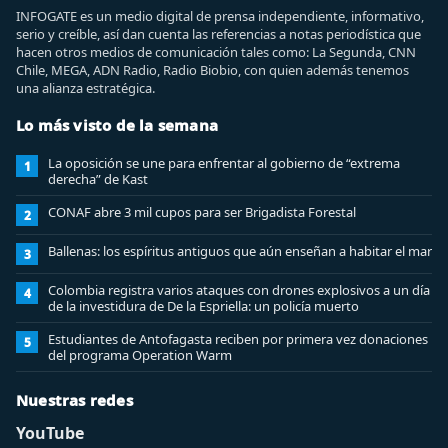
INFOGATE es un medio digital de prensa independiente, informativo,
serio y creíble, así dan cuenta las referencias a notas periodística que
hacen otros medios de comunicación tales como: La Segunda, CNN
Chile, MEGA, ADN Radio, Radio Biobio, con quien además tenemos
una alianza estratégica.
Lo más visto de la semana
La oposición se une para enfrentar al gobierno de “extrema
1
derecha” de Kast
CONAF abre 3 mil cupos para ser Brigadista Forestal
2
Ballenas: los espíritus antiguos que aún enseñan a habitar el mar
3
Colombia registra varios ataques con drones explosivos a un día
4
de la investidura de De la Espriella: un policía muerto
Estudiantes de Antofagasta reciben por primera vez donaciones
5
del programa Operation Warm
Nuestras redes
YouTube