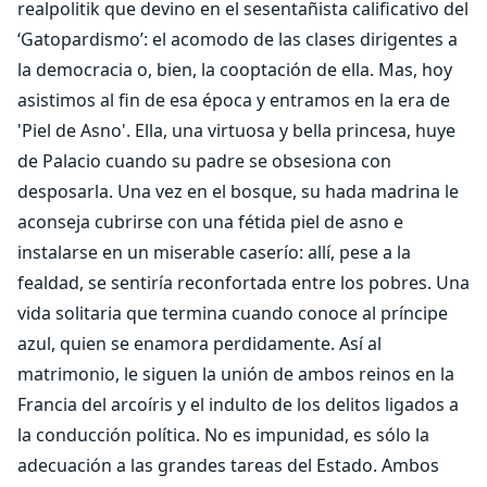
realpolitik que devino en el sesentañista calificativo del
‘Gatopardismo’: el acomodo de las clases dirigentes a
la democracia o, bien, la cooptación de ella. Mas, hoy
asistimos al fin de esa época y entramos en la era de
'Piel de Asno'. Ella, una virtuosa y bella princesa, huye
de Palacio cuando su padre se obsesiona con
desposarla. Una vez en el bosque, su hada madrina le
aconseja cubrirse con una fétida piel de asno e
instalarse en un miserable caserío: allí, pese a la
fealdad, se sentiría reconfortada entre los pobres. Una
vida solitaria que termina cuando conoce al príncipe
azul, quien se enamora perdidamente. Así al
matrimonio, le siguen la unión de ambos reinos en la
Francia del arcoíris y el indulto de los delitos ligados a
la conducción política. No es impunidad, es sólo la
adecuación a las grandes tareas del Estado. Ambos