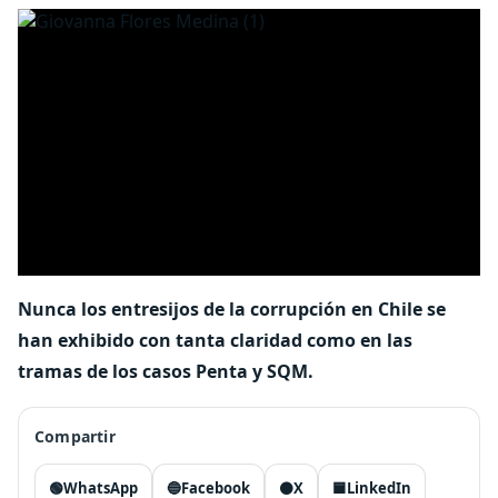
Nunca los entresijos de la corrupción en Chile se
han exhibido con tanta claridad como en las
tramas de los casos Penta y SQM.
Compartir
🟢
WhatsApp
🔵
Facebook
⚫
X
🟦
LinkedIn