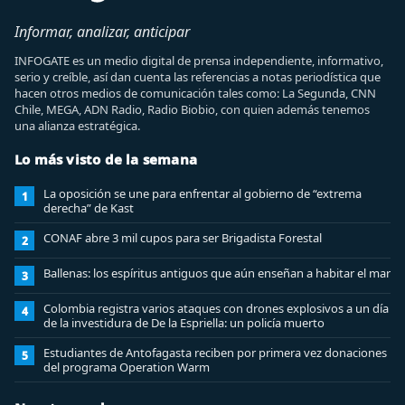
Informar, analizar, anticipar
INFOGATE es un medio digital de prensa independiente, informativo,
serio y creíble, así dan cuenta las referencias a notas periodística que
hacen otros medios de comunicación tales como: La Segunda, CNN
Chile, MEGA, ADN Radio, Radio Biobio, con quien además tenemos
una alianza estratégica.
Lo más visto de la semana
La oposición se une para enfrentar al gobierno de “extrema
1
derecha” de Kast
CONAF abre 3 mil cupos para ser Brigadista Forestal
2
Ballenas: los espíritus antiguos que aún enseñan a habitar el mar
3
Colombia registra varios ataques con drones explosivos a un día
4
de la investidura de De la Espriella: un policía muerto
Estudiantes de Antofagasta reciben por primera vez donaciones
5
del programa Operation Warm