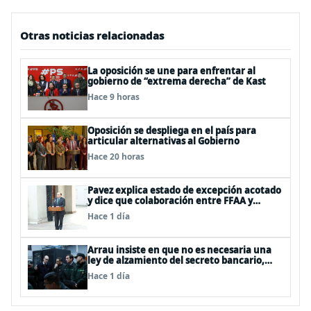
Otras noticias relacionadas
La oposición se une para enfrentar al
gobierno de “extrema derecha” de Kast
Hace 9 horas
Oposición se despliega en el país para
articular alternativas al Gobierno
Hace 20 horas
Pavez explica estado de excepción acotado
y dice que colaboración entre FFAA y
policías, “es algo del todo pertinente
Hace 1 día
analizar”
Arrau insiste en que no es necesaria una
ley de alzamiento del secreto bancario,
porque ya existe
Hace 1 día