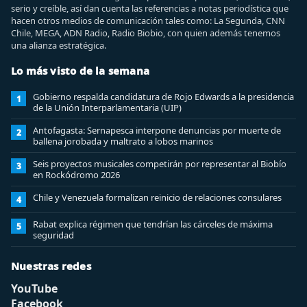
serio y creíble, así dan cuenta las referencias a notas periodística que
hacen otros medios de comunicación tales como: La Segunda, CNN
Chile, MEGA, ADN Radio, Radio Biobio, con quien además tenemos
una alianza estratégica.
Lo más visto de la semana
Gobierno respalda candidatura de Rojo Edwards a la presidencia
1
de la Unión Interparlamentaria (UIP)
Antofagasta: Sernapesca interpone denuncias por muerte de
2
ballena jorobada y maltrato a lobos marinos
Seis proyectos musicales competirán por representar al Biobío
3
en Rockódromo 2026
Chile y Venezuela formalizan reinicio de relaciones consulares
4
Rabat explica régimen que tendrían las cárceles de máxima
5
seguridad
Nuestras redes
YouTube
Facebook