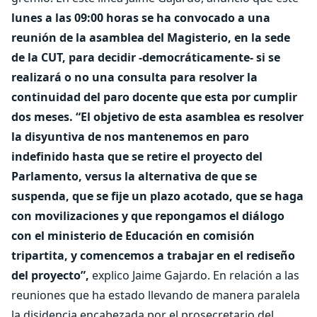
lunes a las 09:00 horas se ha convocado a una
reunión de la asamblea del Magisterio, en la sede
de la CUT, para decidir -democráticamente- si se
realizará o no una consulta para resolver la
continuidad del paro docente que esta por cumplir
dos meses.
“El objetivo de esta asamblea es resolver
la disyuntiva de nos mantenemos en paro
indefinido hasta que se retire el proyecto del
Parlamento, versus la alternativa de que se
suspenda, que se fije un plazo acotado, que se haga
con movilizaciones y que repongamos el diálogo
con el ministerio de Educación en comisión
tripartita, y comencemos a trabajar en el rediseño
del proyecto”,
explico Jaime Gajardo. En relación a las
reuniones que ha estado llevando de manera paralela
la disidencia encabezada por el prosecretario del