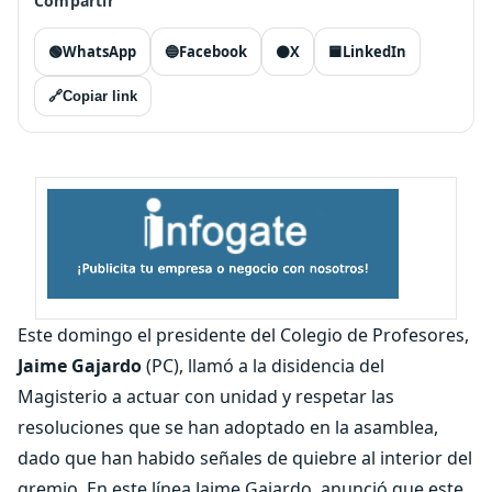
Compartir
🟢
WhatsApp
🔵
Facebook
⚫
X
🟦
LinkedIn
🔗
Copiar link
Este domingo el presidente del Colegio de Profesores,
Jaime Gajardo
(PC), llamó a la disidencia del
Magisterio a actuar con unidad y respetar las
resoluciones que se han adoptado en la asamblea,
dado que han habido señales de quiebre al interior del
gremio. En este línea Jaime Gajardo, anunció que este