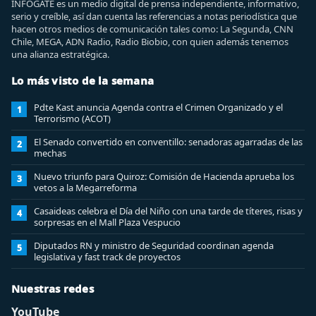
INFOGATE es un medio digital de prensa independiente, informativo,
serio y creíble, así dan cuenta las referencias a notas periodística que
hacen otros medios de comunicación tales como: La Segunda, CNN
Chile, MEGA, ADN Radio, Radio Biobio, con quien además tenemos
una alianza estratégica.
Lo más visto de la semana
Pdte Kast anuncia Agenda contra el Crimen Organizado y el
1
Terrorismo (ACOT)
El Senado convertido en conventillo: senadoras agarradas de las
2
mechas
Nuevo triunfo para Quiroz: Comisión de Hacienda aprueba los
3
vetos a la Megarreforma
Casaideas celebra el Día del Niño con una tarde de títeres, risas y
4
sorpresas en el Mall Plaza Vespucio
Diputados RN y ministro de Seguridad coordinan agenda
5
legislativa y fast track de proyectos
Nuestras redes
YouTube