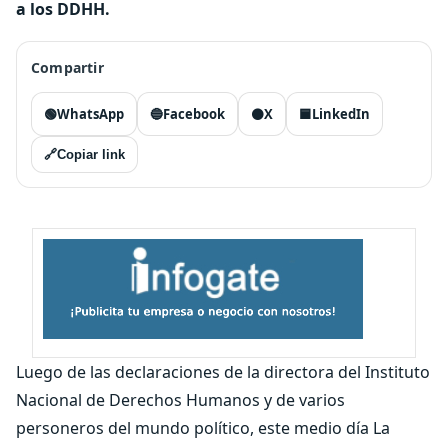
a los DDHH.
Compartir
🟢
WhatsApp
🔵
Facebook
⚫
X
🟦
LinkedIn
🔗
Copiar link
Luego de las declaraciones de la directora del Instituto
Nacional de Derechos Humanos y de varios
personeros del mundo político, este medio día La