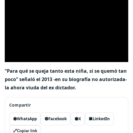
“Para qué se queja tanto esta niña, si se quemó tan
poco” señaló el 2013 -en su biografía no autorizada-
la ahora viuda del ex dictador.
Compartir
🟢
WhatsApp
🔵
Facebook
⚫
X
🟦
LinkedIn
🔗
Copiar link