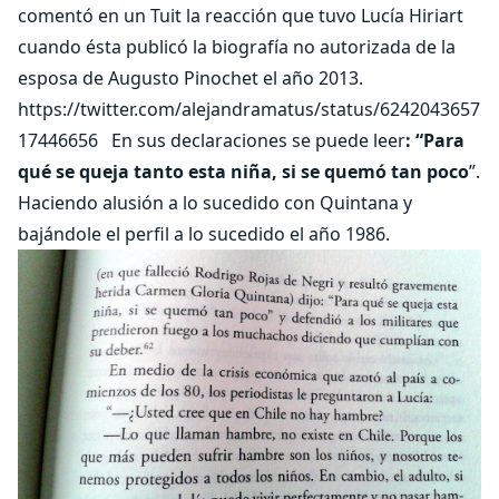
comentó en un Tuit la reacción que tuvo Lucía Hiriart
cuando ésta publicó la biografía no autorizada de la
esposa de Augusto Pinochet el año 2013.
https://twitter.com/alejandramatus/status/6242043657
17446656 En sus declaraciones se puede leer
: “
Para
qué se queja tanto esta niña, si se quemó tan poco
”.
Haciendo alusión a lo sucedido con Quintana y
bajándole el perfil a lo sucedido el año 1986.