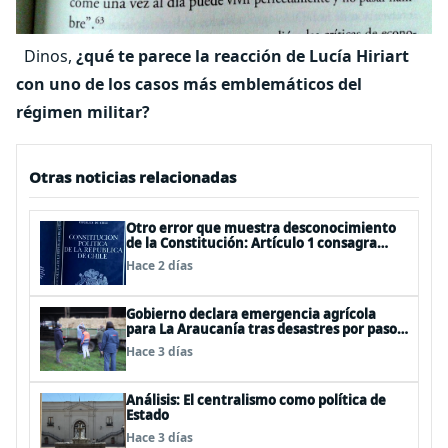
Dinos,
¿qué te parece la reacción de Lucía Hiriart
con uno de los casos más emblemáticos del
régimen militar?
Otras noticias relacionadas
Otro error que muestra desconocimiento
de la Constitución: Artículo 1 consagra
resguardar la seguridad nacional y
Hace 2 días
proteger a los ciudadanos
Gobierno declara emergencia agrícola
para La Araucanía tras desastres por pasos
de sistemas frontales
Hace 3 días
Análisis: El centralismo como política de
Estado
Hace 3 días