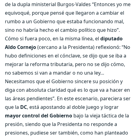
de la dupla ministerial Burgos-Valdes “Entonces yo me
equivoqué, porque pensé que llegaron a cambiar el
rumbo a un Gobierno que estaba funcionando mal,
sino no habría hecho el cambio político que hizo”.
Cómo si fuera poco, en la misma línea, el
diputado
Aldo Cornejo
(cercano a la Presidenta) reflexionó: “No
hubo definiciones en el cónclave, se dijo que se iba a
mejorar la reforma tributaria, pero no se dijo cómo,
no sabemos si van a mandar o no una ley…
Necesitamos que el Gobierno sincere su posición y
diga con absoluta claridad qué es lo que va a hacer en
las áreas pendientes”. En este escenario, pareciera ser
que la
DC
, está apostando al doble juego y lograr
mayor control del Gobierno
bajo la vieja táctica de la
presión, siendo que la Presidenta no responde a
presiones, pudiese ser también, como han planteado