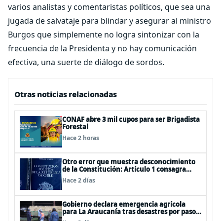
varios analistas y comentaristas políticos, que sea una
jugada de salvataje para blindar y asegurar al ministro
Burgos que simplemente no logra sintonizar con la
frecuencia de la Presidenta y no hay comunicación
efectiva, una suerte de diálogo de sordos.
Otras noticias relacionadas
CONAF abre 3 mil cupos para ser Brigadista
Forestal
Hace 2 horas
Otro error que muestra desconocimiento
de la Constitución: Artículo 1 consagra
resguardar la seguridad nacional y
Hace 2 días
proteger a los ciudadanos
Gobierno declara emergencia agrícola
para La Araucanía tras desastres por pasos
de sistemas frontales