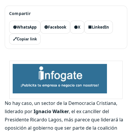
Compartir
🟢
WhatsApp
🔵
Facebook
⚫
X
🟦
LinkedIn
🔗
Copiar link
No hay caso, un sector de la Democracia Cristiana,
liderado por
Ignacio Walker
, el ex canciller del
Presidente Ricardo Lagos, más parece que liderará la
oposición al gobierno que ser parte de la coalición