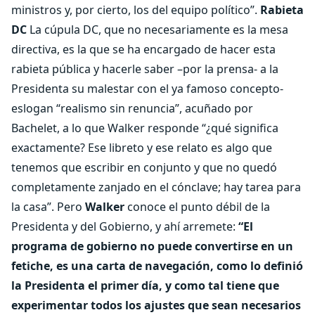
ministros y, por cierto, los del equipo político”.
Rabieta
DC
La cúpula DC, que no necesariamente es la mesa
directiva, es la que se ha encargado de hacer esta
rabieta pública y hacerle saber –por la prensa- a la
Presidenta su malestar con el ya famoso concepto-
eslogan “realismo sin renuncia”, acuñado por
Bachelet, a lo que Walker responde “¿qué significa
exactamente? Ese libreto y ese relato es algo que
tenemos que escribir en conjunto y que no quedó
completamente zanjado en el cónclave; hay tarea para
la casa”. Pero
Walker
conoce el punto débil de la
Presidenta y del Gobierno, y ahí arremete:
“El
programa de gobierno no puede convertirse en un
fetiche, es una carta de navegación, como lo definió
la Presidenta el primer día, y como tal tiene que
experimentar todos los ajustes que sean necesarios