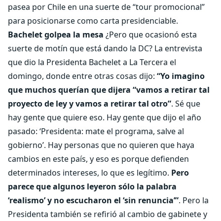
pasea por Chile en una suerte de “tour promocional”
para posicionarse como carta presidenciable.
Bachelet golpea la mesa
¿Pero que ocasionó esta
suerte de motín que está dando la DC? La entrevista
que dio la Presidenta Bachelet a La Tercera el
domingo, donde entre otras cosas dijo:
“Yo imagino
que muchos querían que dijera “vamos a retirar tal
proyecto de ley y vamos a retirar tal otro”
. Sé que
hay gente que quiere eso. Hay gente que dijo el año
pasado: ‘Presidenta: mate el programa, salve al
gobierno’. Hay personas que no quieren que haya
cambios en este país, y eso es porque defienden
determinados intereses, lo que es legítimo.
Pero
parece que algunos leyeron sólo la palabra
‘realismo’ y no escucharon el ‘sin renuncia’”
. Pero la
Presidenta también se refirió al cambio de gabinete y