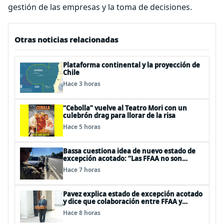
gestión de las empresas y la toma de decisiones.
Otras noticias relacionadas
Plataforma continental y la proyección de
Chile
Hace 3 horas
“Cebolla” vuelve al Teatro Mori con un
culebrón drag para llorar de la risa
Hace 5 horas
Bassa cuestiona idea de nuevo estado de
excepción acotado: “Las FFAA no son
policías”
Hace 7 horas
Pavez explica estado de excepción acotado
y dice que colaboración entre FFAA y
policías, “es algo del todo pertinente
Hace 8 horas
analizar”