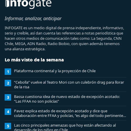
Informar, analizar, anticipar
INFOGATE es un medio digital de prensa independiente, informativo,
serio y creíble, así dan cuenta las referencias a notas periodística que
hacen otros medios de comunicación tales como: La Segunda, CNN
Chile, MEGA, ADN Radio, Radio Biobio, con quien además tenemos
una alianza estratégica.
Lo más visto de la semana
Plataforma continental y la proyección de Chile
1
“Cebolla” vuelve al Teatro Mori con un culebrón drag para llorar
2
de la risa
Bassa cuestiona idea de nuevo estado de excepción acotado:
3
“Las FFAA no son policías”
Pavez explica estado de excepción acotado y dice que
4
colaboración entre FFAA y policías, “es algo del todo pertinente
analizar”
Las cinco principales amenazas que hoy están afectando al
5
desarrollo de los niños en Chile