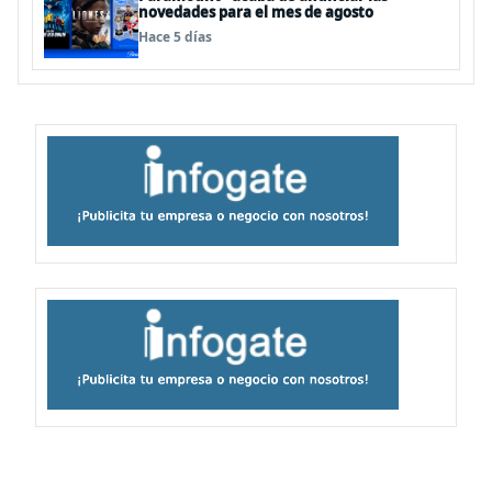
novedades para el mes de agosto
Hace 5 días