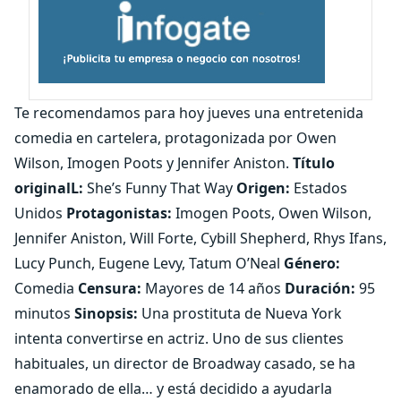
Te recomendamos para hoy jueves una entretenida
comedia en cartelera, protagonizada por Owen
Wilson, Imogen Poots y Jennifer Aniston.
Título
originalL:
She’s Funny That Way
Origen:
Estados
Unidos
Protagonistas:
Imogen Poots, Owen Wilson,
Jennifer Aniston, Will Forte, Cybill Shepherd, Rhys Ifans,
Lucy Punch, Eugene Levy, Tatum O’Neal
Género:
Comedia
Censura:
Mayores de 14 años
Duración:
95
minutos
Sinopsis:
Una prostituta de Nueva York
intenta convertirse en actriz. Uno de sus clientes
habituales, un director de Broadway casado, se ha
enamorado de ella… y está decidido a ayudarla