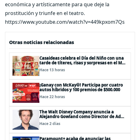
económica y artísticamente para que deje la
prostitución y triunfe en el teatro.
https://www.youtube.com/watch?v=449kpxom7Qs
Otras noticias relacionadas
Casaideas celebra el Día del Niño con una
tarde de títeres, risas y sorpresas en el Mall
Plaza Vespucio
Hace 13 horas
¡Ganay con McKay®! Participa por cuatro
autos híbridos y 100 premios de $500.000
Hace 22 horas
The Walt Disney Company anuncia a
Alejandro Gowland como Director de Ad
Sales & Partnerships para el Cono Sur
Hace 2 días
Paramount+ acaba de anunciar las