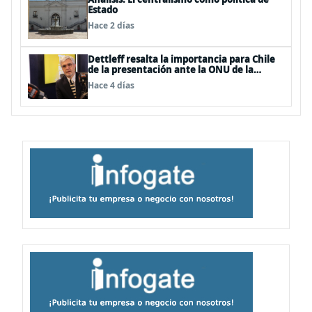
Estado
Hace 2 días
Dettleff resalta la importancia para Chile
de la presentación ante la ONU de la
Plataforma Continental Extendida del
Hace 4 días
Archipiélago Juan Fernández