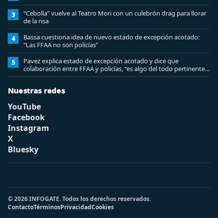
“Cebolla” vuelve al Teatro Mori con un culebrón drag para llorar
3
de la risa
Bassa cuestiona idea de nuevo estado de excepción acotado:
4
“Las FFAA no son policías”
Pavez explica estado de excepción acotado y dice que
5
colaboración entre FFAA y policías, “es algo del todo pertinente
analizar”
Nuestras redes
YouTube
Facebook
Instagram
X
Bluesky
© 2026 INFOGATE. Todos los derechos reservados.
Contacto
Términos
Privacidad
Cookies