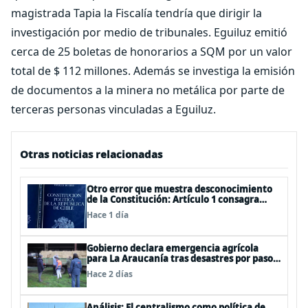
magistrada Tapia la Fiscalía tendría que dirigir la
investigación por medio de tribunales. Eguiluz emitió
cerca de 25 boletas de honorarios a SQM por un valor
total de $ 112 millones. Además se investiga la emisión
de documentos a la minera no metálica por parte de
terceras personas vinculadas a Eguiluz.
Otras noticias relacionadas
Otro error que muestra desconocimiento
de la Constitución: Artículo 1 consagra
resguardar la seguridad nacional y
Hace 1 día
proteger a los ciudadanos
Gobierno declara emergencia agrícola
para La Araucanía tras desastres por pasos
de sistemas frontales
Hace 2 días
Análisis: El centralismo como política de