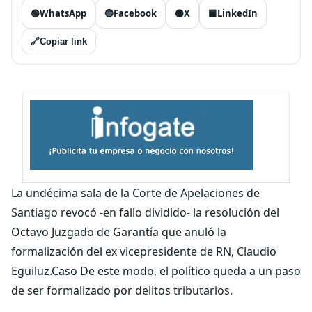
🟢
WhatsApp
🔵
Facebook
⚫
X
🟦
LinkedIn
🔗
Copiar link
La undécima sala de la Corte de Apelaciones de
Santiago revocó -en fallo dividido- la resolución del
Octavo Juzgado de Garantía que anuló la
formalización del ex vicepresidente de RN, Claudio
Eguiluz.Caso De este modo, el político queda a un paso
de ser formalizado por delitos tributarios.