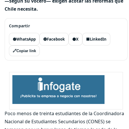
—según su vocero— exigen acotar las reformas que
Chile necesita.
Compartir
🟢
WhatsApp
🔵
Facebook
⚫
X
🟦
LinkedIn
🔗
Copiar link
Poco menos de treinta estudiantes de la Coordinadora
Nacional de Estudiantes Secundarios (CONES) se