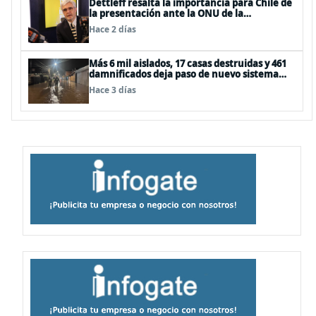
Dettleff resalta la importancia para Chile de
la presentación ante la ONU de la
Plataforma Continental Extendida del
Hace 2 días
Archipiélago Juan Fernández
Más 6 mil aislados, 17 casas destruidas y 461
damnificados deja paso de nuevo sistema
frontal
Hace 3 días