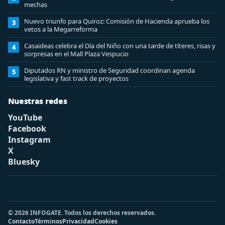
mechas
Nuevo triunfo para Quiroz: Comisión de Hacienda aprueba los
3
vetos a la Megarreforma
Casaideas celebra el Día del Niño con una tarde de títeres, risas y
4
sorpresas en el Mall Plaza Vespucio
Diputados RN y ministro de Seguridad coordinan agenda
5
legislativa y fast track de proyectos
Nuestras redes
YouTube
Facebook
Instagram
X
Bluesky
© 2026 INFOGATE. Todos los derechos reservados.
Contacto
Términos
Privacidad
Cookies