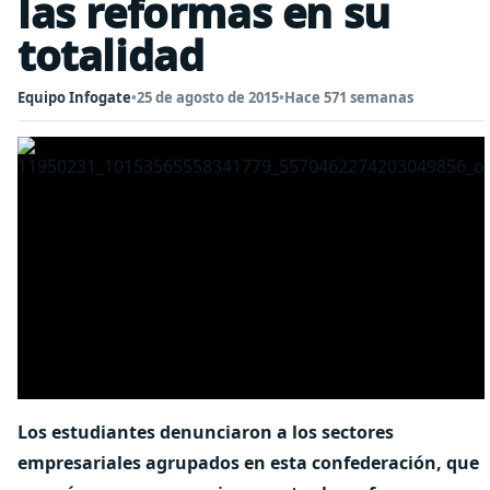
las reformas en su
totalidad
Equipo Infogate
•
25 de agosto de 2015
•
Hace 571 semanas
Los estudiantes denunciaron a los sectores
empresariales agrupados en esta confederación, que