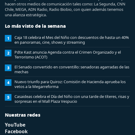
hacen otros medios de comunicación tales como: La Segunda, CNN
Chile, MEGA, ADN Radio, Radio Biobio, con quien además tenemos
una alianza estratégica.
Lo más visto de la semana
Caja 18 celebra el Mes del Niño con descuentos de hasta un 40%
1
en panoramas, cine, shows y streaming
Pdte Kast anuncia Agenda contra el Crimen Organizado y el
2
Terrorismo (ACOT)
El Senado convertido en conventillo: senadoras agarradas de las
3
mechas
Nuevo triunfo para Quiroz: Comisión de Hacienda aprueba los
4
vetos a la Megarreforma
Casaideas celebra el Día del Niño con una tarde de títeres, risas y
5
sorpresas en el Mall Plaza Vespucio
Nuestras redes
YouTube
Facebook