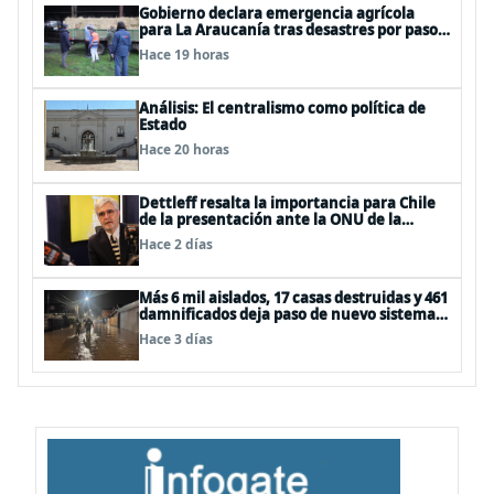
Gobierno declara emergencia agrícola
para La Araucanía tras desastres por pasos
de sistemas frontales
Hace 19 horas
Análisis: El centralismo como política de
Estado
Hace 20 horas
Dettleff resalta la importancia para Chile
de la presentación ante la ONU de la
Plataforma Continental Extendida del
Hace 2 días
Archipiélago Juan Fernández
Más 6 mil aislados, 17 casas destruidas y 461
damnificados deja paso de nuevo sistema
frontal
Hace 3 días