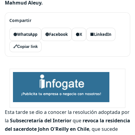
Mahmud Aleuy.
Compartir
🟢
WhatsApp
🔵
Facebook
⚫
X
🟦
LinkedIn
🔗
Copiar link
Esta tarde se dio a conocer la resolución adoptada por
la
Subsecretaría del Interior
que
revoca la residencia
del sacerdote John O'Reilly en Chile
, que sucede