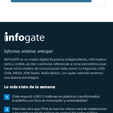
Informar, analizar, anticipar
INFOGATE es un medio digital de prensa independiente, informativo,
serio y creíble, así dan cuenta las referencias a notas periodística que
hacen otros medios de comunicación tales como: La Segunda, CNN
Chile, MEGA, ADN Radio, Radio Biobio, con quien además tenemos
una alianza estratégica.
Lo más visto de la semana
Chile importó US$112 millones en plásticos transformados
1
brasileños con foco en innovación y sostenibilidad
Pdte Kast dice que FFAA en barrios críticos será de colaboración
2
y no sustituye rol de policías en control del orden público