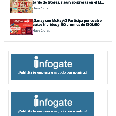
tarde de títeres, risas y sorpresas en el Mall
Plaza Vespucio
Hace 1 día
¡Ganay con McKay®! Participa por cuatro
autos híbridos y 100 premios de $500.000
Hace 2 días