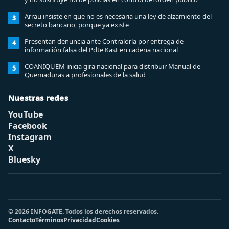
Arrau insiste en que no es necesaria una ley de alzamiento del
3
secreto bancario, porque ya existe
Presentan denuncia ante Contraloría por entrega de
4
información falsa del Pdte Kast en cadena nacional
COANIQUEM inicia gira nacional para distribuir Manual de
5
Quemaduras a profesionales de la salud
Nuestras redes
YouTube
Facebook
Instagram
X
Bluesky
© 2026 INFOGATE. Todos los derechos reservados.
Contacto
Términos
Privacidad
Cookies