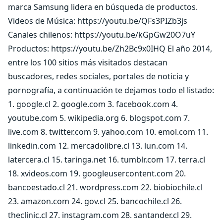
marca Samsung lidera en búsqueda de productos.
Videos de Música: https://youtu.be/QFs3PIZb3js
Canales chilenos: https://youtu.be/kGpGw20O7uY
Productos: https://youtu.be/Zh2Bc9x0IHQ El año 2014,
entre los 100 sitios más visitados destacan
buscadores, redes sociales, portales de noticia y
pornografía, a continuación te dejamos todo el listado:
1. google.cl 2. google.com 3. facebook.com 4.
youtube.com 5. wikipedia.org 6. blogspot.com 7.
live.com 8. twitter.com 9. yahoo.com 10. emol.com 11.
linkedin.com 12. mercadolibre.cl 13. lun.com 14.
latercera.cl 15. taringa.net 16. tumblr.com 17. terra.cl
18. xvideos.com 19. googleusercontent.com 20.
bancoestado.cl 21. wordpress.com 22. biobiochile.cl
23. amazon.com 24. gov.cl 25. bancochile.cl 26.
theclinic.cl 27. instagram.com 28. santander.cl 29.