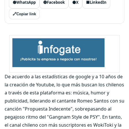
🟢
WhatsApp
🔵
Facebook
⚫
X
🟦
LinkedIn
🔗
Copiar link
De acuerdo a las estadísticas de google y a 10 años de
la creación de Youtube, lo que más buscan los chilenos
a través de esta plataforma es: música, humor y
publicidad, liderando el cantante Romeo Santos con su
canción "Propuesta Indecente", sobrepasando al
pegajoso ritmo del "Gangnam Style de PSY". En tanto,
el canal chileno con más suscriptores es WokiToki y la