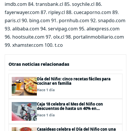
imdb.com 84. transbank.cl 85. soychile.cl 86.
fayerwayer.com 87. ripley.cl 88. cuecaporno.com 89.
paris.cl 90. bing.com 91. pornhub.com 92. snapdo.com
93. alibaba.com 94. servipag.com 95. aliexpress.com
96. hootsuite.com 97. olx.cl 98. portalinmobiliario.com
99. xhamster.com 100. t.co
Otras noticias relacionadas
Día del Niño: cinco recetas fáciles para
cocinar en familia
Hace 1 día
Caja 18 celebra el Mes del Niño con
descuentos de hasta un 40% en
panoramas, cine, shows y streaming
Hace 1 día
Casaideas celebra el Día del Niño con una