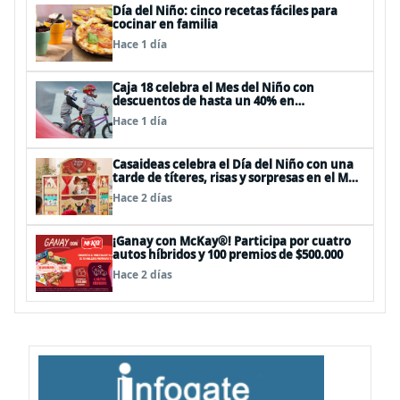
Día del Niño: cinco recetas fáciles para
cocinar en familia
Hace 1 día
Caja 18 celebra el Mes del Niño con
descuentos de hasta un 40% en
panoramas, cine, shows y streaming
Hace 1 día
Casaideas celebra el Día del Niño con una
tarde de títeres, risas y sorpresas en el Mall
Plaza Vespucio
Hace 2 días
¡Ganay con McKay®! Participa por cuatro
autos híbridos y 100 premios de $500.000
Hace 2 días