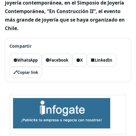
joyería contemporánea, en el Simposio de Joyería
Contemporánea, “En Construcción II”, el evento
más grande de joyería que se haya organizado en
Chile.
Compartir
🟢
WhatsApp
🔵
Facebook
⚫
X
🟦
LinkedIn
🔗
Copiar link