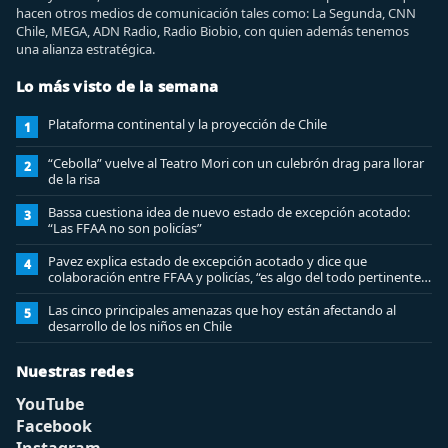
hacen otros medios de comunicación tales como: La Segunda, CNN
Chile, MEGA, ADN Radio, Radio Biobio, con quien además tenemos
una alianza estratégica.
Lo más visto de la semana
Plataforma continental y la proyección de Chile
1
“Cebolla” vuelve al Teatro Mori con un culebrón drag para llorar
2
de la risa
Bassa cuestiona idea de nuevo estado de excepción acotado:
3
“Las FFAA no son policías”
Pavez explica estado de excepción acotado y dice que
4
colaboración entre FFAA y policías, “es algo del todo pertinente
analizar”
Las cinco principales amenazas que hoy están afectando al
5
desarrollo de los niños en Chile
Nuestras redes
YouTube
Facebook