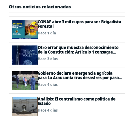
Otras noticias relacionadas
CONAF abre 3 mil cupos para ser Brigadista
Forestal
Hace 1 día
Otro error que muestra desconocimiento
de la Constitución: Artículo 1 consagra
resguardar la seguridad nacional y
Hace 3 días
proteger a los ciudadanos
Gobierno declara emergencia agrícola
para La Araucanía tras desastres por pasos
de sistemas frontales
Hace 4 días
Análisis: El centralismo como política de
Estado
Hace 4 días