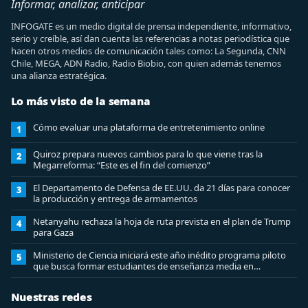
Informar, analizar, anticipar
INFOGATE es un medio digital de prensa independiente, informativo,
serio y creíble, así dan cuenta las referencias a notas periodística que
hacen otros medios de comunicación tales como: La Segunda, CNN
Chile, MEGA, ADN Radio, Radio Biobio, con quien además tenemos
una alianza estratégica.
Lo más visto de la semana
Cómo evaluar una plataforma de entretenimiento online
1
Quiroz prepara nuevos cambios para lo que viene tras la
2
Megarreforma: “Este es el fin del comienzo”
El Departamento de Defensa de EE.UU. da 21 días para conocer
3
la producción y entrega de armamentos
Netanyahu rechaza la hoja de ruta prevista en el plan de Trump
4
para Gaza
Ministerio de Ciencia iniciará este año inédito programa piloto
5
que busca formar estudiantes de enseñanza media en
ciberseguridad
Nuestras redes