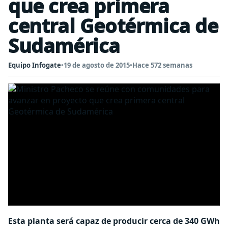
que crea primera
central Geotérmica de
Sudamérica
Equipo Infogate
•
19 de agosto de 2015
•
Hace 572 semanas
Esta planta será capaz de producir cerca de 340 GWh