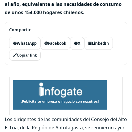
al año, equivalente a las necesidades de consumo
de unos 154.000 hogares chilenos.
Compartir
🟢
WhatsApp
🔵
Facebook
⚫
X
🟦
LinkedIn
🔗
Copiar link
Los dirigentes de las comunidades del Consejo del Alto
El Loa, de la Región de Antofagasta, se reunieron ayer