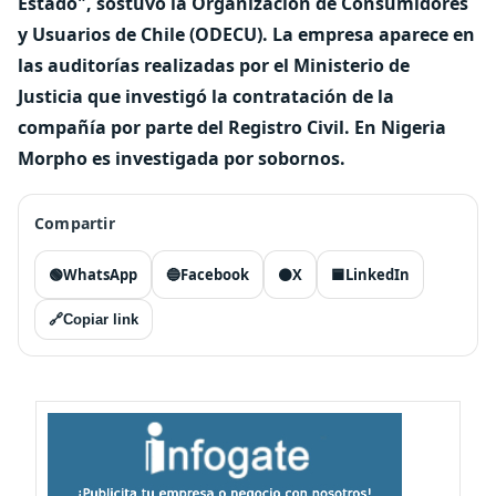
Estado", sostuvo la Organización de Consumidores
y Usuarios de Chile (ODECU). La empresa aparece en
las auditorías realizadas por el Ministerio de
Justicia que investigó la contratación de la
compañía por parte del Registro Civil. En Nigeria
Morpho es investigada por sobornos.
Compartir
🟢
WhatsApp
🔵
Facebook
⚫
X
🟦
LinkedIn
🔗
Copiar link