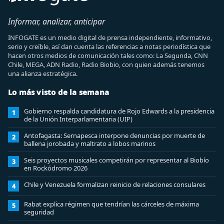
Informar, analizar, anticipar
INFOGATE es un medio digital de prensa independiente, informativo,
serio y creíble, así dan cuenta las referencias a notas periodística que
hacen otros medios de comunicación tales como: La Segunda, CNN
Chile, MEGA, ADN Radio, Radio Biobio, con quien además tenemos
una alianza estratégica.
Lo más visto de la semana
Gobierno respalda candidatura de Rojo Edwards a la presidencia
1
de la Unión Interparlamentaria (UIP)
Antofagasta: Sernapesca interpone denuncias por muerte de
2
ballena jorobada y maltrato a lobos marinos
Seis proyectos musicales competirán por representar al Biobío
3
en Rockódromo 2026
Chile y Venezuela formalizan reinicio de relaciones consulares
4
Rabat explica régimen que tendrían las cárceles de máxima
5
seguridad