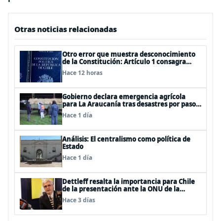
Otras noticias relacionadas
Otro error que muestra desconocimiento
de la Constitución: Artículo 1 consagra
resguardar la seguridad nacional y
Hace 12 horas
proteger a los ciudadanos
Gobierno declara emergencia agrícola
para La Araucanía tras desastres por pasos
de sistemas frontales
Hace 1 día
Análisis: El centralismo como política de
Estado
Hace 1 día
Dettleff resalta la importancia para Chile
de la presentación ante la ONU de la
Plataforma Continental Extendida del
Hace 3 días
Archipiélago Juan Fernández