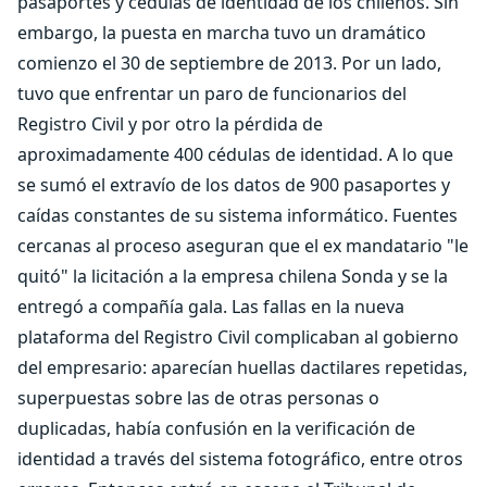
pasaportes y cédulas de identidad de los chilenos. Sin
embargo, la puesta en marcha tuvo un dramático
comienzo el 30 de septiembre de 2013. Por un lado,
tuvo que enfrentar un paro de funcionarios del
Registro Civil y por otro la pérdida de
aproximadamente 400 cédulas de identidad. A lo que
se sumó el extravío de los datos de 900 pasaportes y
caídas constantes de su sistema informático. Fuentes
cercanas al proceso aseguran que el ex mandatario "le
quitó" la licitación a la empresa chilena Sonda y se la
entregó a compañía gala. Las fallas en la nueva
plataforma del Registro Civil complicaban al gobierno
del empresario: aparecían huellas dactilares repetidas,
superpuestas sobre las de otras personas o
duplicadas, había confusión en la verificación de
identidad a través del sistema fotográfico, entre otros