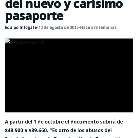
del nuevo y carísimo
pasaporte
Equipo Infogate
•
12 de agosto de 2015
•
Hace 573 semanas
A partir del 1 de octubre el documento subirá de
$48.900 a $89.660. "Es otro de los abusos del