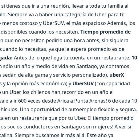
i tienes que ir a una reunión, llevar a toda tu familia al
tilo. Siempre va a haber una categoría de Uber para ti:
icio menos costoso y UberSUV, el más espacioso Además, los
 disponibles cuando los necesiten.
Tiempo promedio de
 que no necesitan pedirlo una hora antes, sin siquiera
lo cuando lo necesitas, ya que la espera promedio es de
gada:
Antes de lo que llega tu cuenta en un restaurante.
10
 sólo un año y medio de vida en Santiago, ya contamos
s sedán de alta gama y servicio personalizado),
uberX
as y la opción más económica) y
UberSUV
(con capacidad
 un Uber, los chilenos han recorrido en un año el
vale a ir 600 veces desde Arica a Punta Arenas! 6 de cada 10
hículos. Una oportunidad de autoempleo flexible y segura.
a en un restaurante que por tu Uber. El tiempo promedio
los socios conductores en Santiago son mujeres! A ver si
alina. Siempre buscamos ir más allá. Este año ya