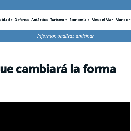
alidad
Defensa
Antártica
Turismo
Economía
Mes del Mar
Mundo
Informar, analizar, anticipar
 que cambiará la forma