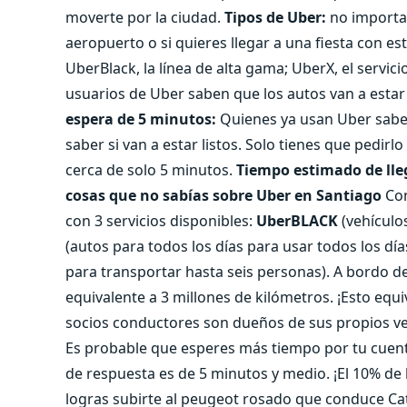
moverte por la ciudad.
Tipos de Uber:
no importa s
aeropuerto o si quieres llegar a una fiesta con es
UberBlack, la línea de alta gama; UberX, el serv
usuarios de Uber saben que los autos van a estar
espera de 5 minutos:
Quienes ya usan Uber saben
saber si van a estar listos. Solo tienes que pedir
cerca de solo 5 minutos.
Tiempo estimado de lle
cosas que no sabías sobre Uber en Santiago
Con
con 3 servicios disponibles:
UberBLACK
(vehículo
(autos para todos los días para usar todos los dí
para transportar hasta seis personas). A bordo de
equivalente a 3 millones de kilómetros. ¡Esto equi
socios conductores son dueños de sus propios ve
Es probable que esperes más tiempo por tu cuent
de respuesta es de 5 minutos y medio. ¡El 10% de 
logras subirte al peugeot rosado que conduce Cat