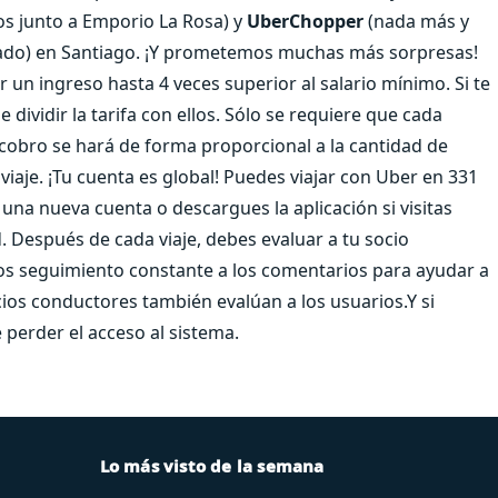
os junto a Emporio La Rosa) y
UberChopper
(nada más y
vado) en Santiago. ¡Y prometemos muchas más sorpresas!
un ingreso hasta 4 veces superior al salario mínimo. Si te
e dividir la tarifa con ellos. Sólo se requiere que cada
 cobro se hará de forma proporcional a la cantidad de
 viaje. ¡Tu cuenta es global! Puedes viajar con Uber en 331
una nueva cuenta o descargues la aplicación si visitas
. Después de cada viaje, debes evaluar a tu socio
os seguimiento constante a los comentarios para ayudar a
ios conductores también evalúan a los usuarios.Y si
 perder el acceso al sistema.
Lo más visto de la semana