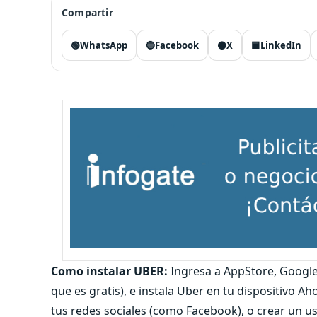
Compartir
🟢
WhatsApp
🔵
Facebook
⚫
X
🟦
LinkedIn
Como instalar UBER:
Ingresa a AppStore, Google 
que es gratis), e instala Uber en tu dispositivo A
tus redes sociales (como Facebook), o crear un us