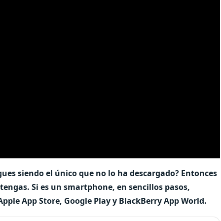
gues siendo el único que no lo ha descargado? Entonces
tengas. Si es un smartphone, en sencillos pasos,
 Apple App Store, Google Play y BlackBerry App World.