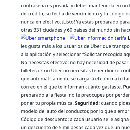
contraseña es privada y debes mantenerla en un 
de crédito, su fecha de vencimiento y tu código de
nunca en efectivo. ¡Listo! Ya estás preparado para
otras 331 ciudades y 60 países del mundo sin hac
les gusta más a los usuarios de Uber que transpor
a la aplicación y seleccionar “Solicitar recogida 
No necesitas efectivo: no hay necesidad de pasar
billetera. Con Uber no necesitas tener dinero con
que automáticamente se cargará el cobro a tu tarje
correo en el que te informan cuánto gastaste.
Pu
preparado a la fiesta, no te preocupes por perder
poner tu propia música.
Seguridad:
cuando pides 
modelo del auto del conductor, por lo que siemp
Código de descuento: a cada usuario se le asigna 
un descuento de 5 mil pesos cada vez que un nue