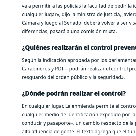
va a permitir a las policías la facultad de pedir l
cualquier lugar», dijo la ministra de Justicia, Javie
Cámara y luego al Senado, deberá volver a ser visa
diferencias, pasará a una comisión mixta.
¿Quiénes realizarán el control preven
Según la indicación aprobada por los parlamentari
Carabineros y PDI— podrán realizar el control pr
resguardo del orden público y la seguridad».
¿Dónde podrán realizar el control?
En cualquier lugar. La enmienda permite el contro
cualquier medio de identificación expedido por la
conducir y pasaporte», un cambio respecto de la p
alta afluencia de gente. El texto agrega que el fu