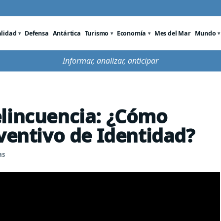
alidad
Defensa
Antártica
Turismo
Economía
Mes del Mar
Mundo
Informar, analizar, anticipar
elincuencia: ¿Cómo
ventivo de Identidad?
as