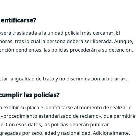
entificarse?
«será trasladada a la unidad policial más cercana». El
ras, tras lo cual la persona deberá ser liberada. Aunque,
ención pendientes, las policías procederán a su detención.
etar la igualdad de trato y no discriminación arbitraria».
umplir las policías?
 exhibir su placa e identificarse al momento de realizar el
n «procedimiento estandarizado de reclamo», que permitirá
e. Con esos datos, las policías deberán publicar
gregadas por sexo, edad y nacionalidad. Adicionalmente,