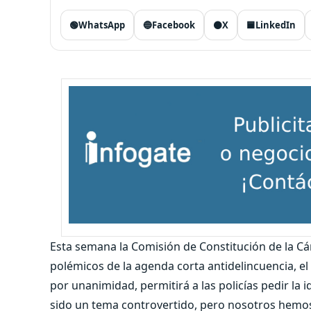
🟢
WhatsApp
🔵
Facebook
⚫
X
🟦
LinkedIn
Esta semana la Comisión de Constitución de la 
polémicos de la agenda corta antidelincuencia, e
por unanimidad, permitirá a las policías pedir la 
sido un tema controvertido, pero nosotros hemos