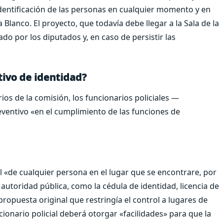
a identificación de las personas en cualquier momento y en
ra Blanco. El proyecto, que todavía debe llegar a la Sala de la
do por los diputados y, en caso de persistir las
tivo de identidad?
os de la comisión, los funcionarios policiales —
eventivo «en el cumplimiento de las funciones de
l «de cualquier persona en el lugar que se encontrare, por
 autoridad pública, como la cédula de identidad, licencia de
ropuesta original que restringía el control a lugares de
ncionario policial deberá otorgar «facilidades» para que la