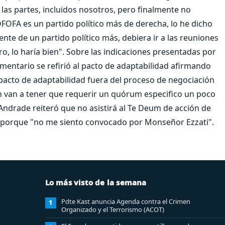
 las partes, incluidos nosotros, pero finalmente no
OFOFA es un partido político más de derecha, lo he dicho
ente de un partido político más, debiera ir a las reuniones
ero, lo haría bien". Sobre las indicaciones presentadas por
amentario se refirió al pacto de adaptabilidad afirmando
pacto de adaptabilidad fuera del proceso de negociación
n van a tener que requerir un quórum especifico un poco
ndrade reiteró que no asistirá al Te Deum de acción de
, porque "no me siento convocado por Monseñor Ezzati".
Lo más visto de la semana
Pdte Kast anuncia Agenda contra el Crimen
1
Organizado y el Terrorismo (ACOT)