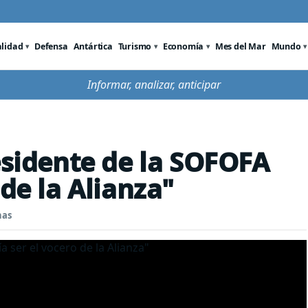
alidad
Defensa
Antártica
Turismo
Economía
Mes del Mar
Mundo
Informar, analizar, anticipar
esidente de la SOFOFA
 de la Alianza"
nas