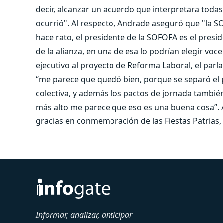
decir, alcanzar un acuerdo que interpretara todas
ocurrió". Al respecto, Andrade aseguró que "la S
hace rato, el presidente de la SOFOFA es el presid
de la alianza, en una de esa lo podrían elegir voc
ejecutivo al proyecto de Reforma Laboral, el parl
“me parece que quedó bien, porque se separó el 
colectiva, y además los pactos de jornada tambié
más alto me parece que eso es una buena cosa”. A
gracias en conmemoración de las Fiestas Patrias
Informar, analizar, anticipar