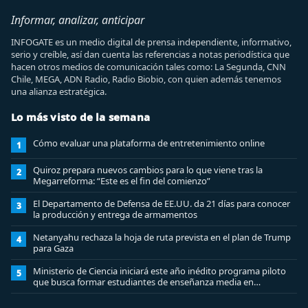
Informar, analizar, anticipar
INFOGATE es un medio digital de prensa independiente, informativo,
serio y creíble, así dan cuenta las referencias a notas periodística que
hacen otros medios de comunicación tales como: La Segunda, CNN
Chile, MEGA, ADN Radio, Radio Biobio, con quien además tenemos
una alianza estratégica.
Lo más visto de la semana
Cómo evaluar una plataforma de entretenimiento online
1
Quiroz prepara nuevos cambios para lo que viene tras la
2
Megarreforma: “Este es el fin del comienzo”
El Departamento de Defensa de EE.UU. da 21 días para conocer
3
la producción y entrega de armamentos
Netanyahu rechaza la hoja de ruta prevista en el plan de Trump
4
para Gaza
Ministerio de Ciencia iniciará este año inédito programa piloto
5
que busca formar estudiantes de enseñanza media en
ciberseguridad