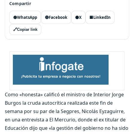
Compartir
🟢
WhatsApp
🔵
Facebook
⚫
X
🟦
LinkedIn
🔗
Copiar link
Como «honesta» calificó el ministro de Interior Jorge
Burgos la cruda autocrítica realizada este fin de
semana por su par de la Segpres, Nicolás Eyzaguirre,
en una entrevista a El Mercurio, donde el ex titular de
Educación dijo que «la gestión del gobierno no ha sido