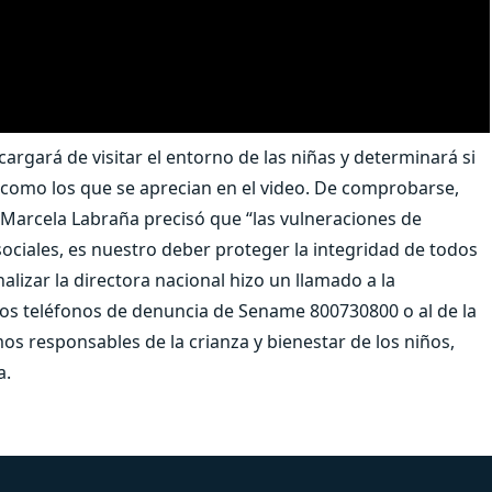
rgará de visitar el entorno de las niñas y determinará si
 como los que se aprecian en el video. De comprobarse,
 Marcela Labraña precisó que “las vulneraciones de
ociales, es nuestro deber proteger la integridad de todos
nalizar la directora nacional hizo un llamado a la
los teléfonos de denuncia de Sename 800730800 o al de la
mos responsables de la crianza y bienestar de los niños,
a.