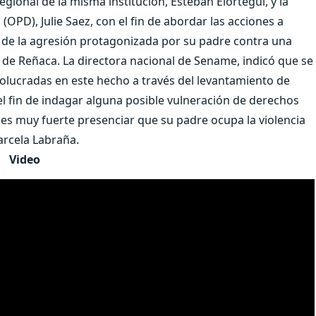
gional de la misma institución, Esteban Elórtegui, y la
(OPD), Julie Saez, con el fin de abordar las acciones a
s de la agresión protagonizada por su padre contra una
or de Reñaca. La directora nacional de Sename, indicó que se
volucradas en este hecho a través del levantamiento de
 el fin de indagar alguna posible vulneración de derechos
 es muy fuerte presenciar que su padre ocupa la violencia
arcela Labraña.
Video