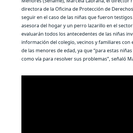
Menores (Sename), Marcela Labraña, el director re
directora de la Oficina de Protección de Derechos 
seguir en el caso de las niñas que fueron testigo
asesora del hogar y un perro lazarillo en el sect
evaluarán todos los antecedentes de las niñas in
información del colegio, vecinos y familiares con
de las menores de edad, ya que “para estas niñas
como vía para resolver sus problemas”, señaló M