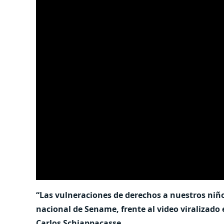
“Las vulneraciones de derechos a nuestros niños
nacional de Sename, frente al video viralizado
Carlos Schiappacasse.