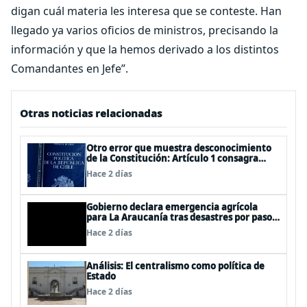
digan cuál materia les interesa que se conteste. Han
llegado ya varios oficios de ministros, precisando la
información y que la hemos derivado a los distintos
Comandantes en Jefe”.
Otras noticias relacionadas
Otro error que muestra desconocimiento
de la Constitución: Artículo 1 consagra
resguardar la seguridad nacional y
Hace 2 días
proteger a los ciudadanos
Gobierno declara emergencia agrícola
para La Araucanía tras desastres por pasos
de sistemas frontales
Hace 2 días
Análisis: El centralismo como política de
Estado
Hace 2 días