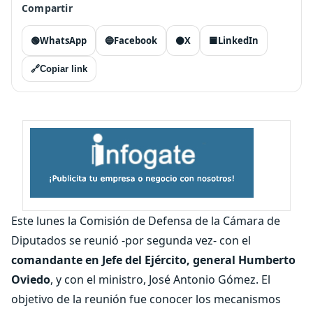
Compartir
🟢
WhatsApp
🔵
Facebook
⚫
X
🟦
LinkedIn
🔗
Copiar link
Este lunes la Comisión de Defensa de la Cámara de
Diputados se reunió -por segunda vez- con el
comandante en Jefe del Ejército, general Humberto
Oviedo
, y con el ministro, José Antonio Gómez. El
objetivo de la reunión fue conocer los mecanismos