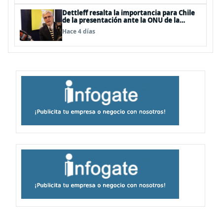
Dettleff resalta la importancia para Chile
de la presentación ante la ONU de la
Plataforma Continental Extendida del
Hace 4 días
Archipiélago Juan Fernández