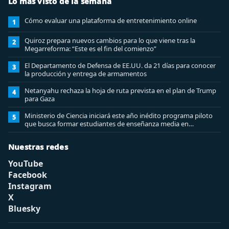
Lo más visto de la semana
Cómo evaluar una plataforma de entretenimiento online
1
Quiroz prepara nuevos cambios para lo que viene tras la
2
Megarreforma: “Este es el fin del comienzo”
El Departamento de Defensa de EE.UU. da 21 días para conocer
3
la producción y entrega de armamentos
Netanyahu rechaza la hoja de ruta prevista en el plan de Trump
4
para Gaza
Ministerio de Ciencia iniciará este año inédito programa piloto
5
que busca formar estudiantes de enseñanza media en
ciberseguridad
Nuestras redes
YouTube
Facebook
Instagram
X
Bluesky