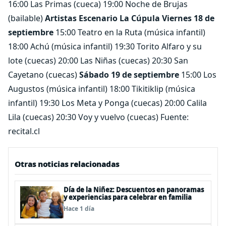
16:00 Las Primas (cueca) 19:00 Noche de Brujas
(bailable)
Artistas Escenario La Cúpula
Viernes 18 de
septiembre
15:00 Teatro en la Ruta (música infantil)
18:00 Achú (música infantil) 19:30 Torito Alfaro y su
lote (cuecas) 20:00 Las Niñas (cuecas) 20:30 San
Cayetano (cuecas)
Sábado 19 de septiembre
15:00 Los
Augustos (música infantil) 18:00 Tikitiklip (música
infantil) 19:30 Los Meta y Ponga (cuecas) 20:00 Calila
Lila (cuecas) 20:30 Voy y vuelvo (cuecas) Fuente:
recital.cl
Otras noticias relacionadas
Día de la Niñez: Descuentos en panoramas
y experiencias para celebrar en familia
Hace 1 día