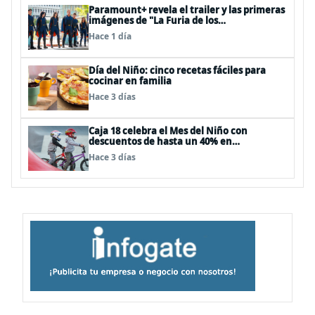
Paramount+ revela el trailer y las primeras
imágenes de "La Furia de los
Thundermans"
Hace 1 día
Día del Niño: cinco recetas fáciles para
cocinar en familia
Hace 3 días
Caja 18 celebra el Mes del Niño con
descuentos de hasta un 40% en
panoramas, cine, shows y streaming
Hace 3 días