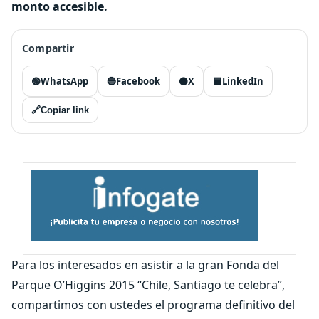
monto accesible.
Compartir
🟢
WhatsApp
🔵
Facebook
⚫
X
🟦
LinkedIn
🔗
Copiar link
Para los interesados en asistir a la gran Fonda del
Parque O’Higgins 2015 “Chile, Santiago te celebra”,
compartimos con ustedes el programa definitivo del