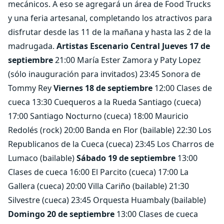
mecánicos. A eso se agregará un área de Food Trucks
y una feria artesanal, completando los atractivos para
disfrutar desde las 11 de la mañana y hasta las 2 de la
madrugada.
Artistas Escenario Central
Jueves 17 de
septiembre
21:00 María Ester Zamora y Paty Lopez
(sólo inauguración para invitados) 23:45 Sonora de
Tommy Rey
Viernes 18 de septiembre
12:00 Clases de
cueca 13:30 Cuequeros a la Rueda Santiago (cueca)
17:00 Santiago Nocturno (cueca) 18:00 Mauricio
Redolés (rock) 20:00 Banda en Flor (bailable) 22:30 Los
Republicanos de la Cueca (cueca) 23:45 Los Charros de
Lumaco (bailable)
Sábado 19 de septiembre
13:00
Clases de cueca 16:00 El Parcito (cueca) 17:00 La
Gallera (cueca) 20:00 Villa Cariño (bailable) 21:30
Silvestre (cueca) 23:45 Orquesta Huambaly (bailable)
Domingo 20 de septiembre
13:00 Clases de cueca