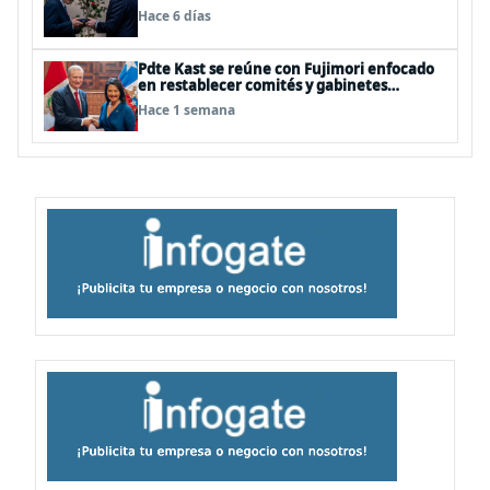
antártica, minería, seguridad
Hace 6 días
Pdte Kast se reúne con Fujimori enfocado
en restablecer comités y gabinetes
binacionales y potenciar relaciones
Hace 1 semana
comerciales