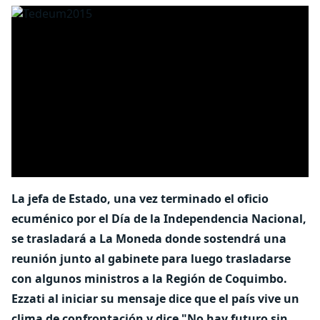
La jefa de Estado, una vez terminado el oficio
ecuménico por el Día de la Independencia Nacional,
se trasladará a La Moneda donde sostendrá una
reunión junto al gabinete para luego trasladarse
con algunos ministros a la Región de Coquimbo.
Ezzati al iniciar su mensaje dice que el país vive un
clima de confrontación y dice "No hay futuro sin