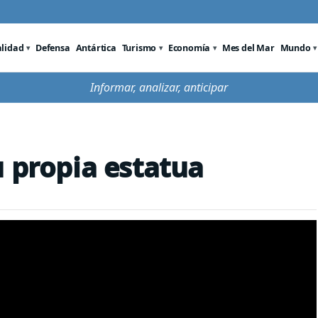
alidad
Defensa
Antártica
Turismo
Economía
Mes del Mar
Mundo
Informar, analizar, anticipar
u propia estatua