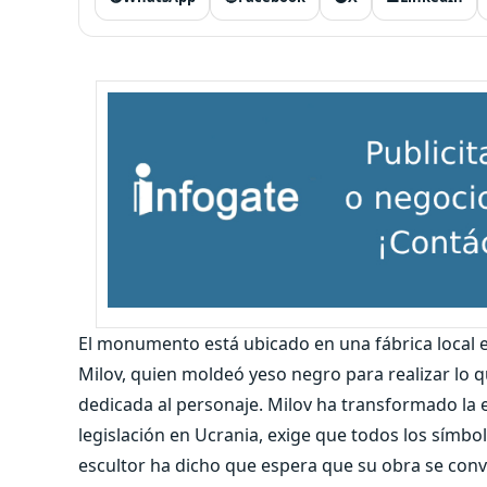
El monumento está ubicado en una fábrica local e
Milov, quien moldeó yeso negro para realizar lo 
dedicada al personaje. Milov ha transformado la 
legislación en Ucrania, exige que todos los símbo
escultor ha dicho que espera que su obra se convi