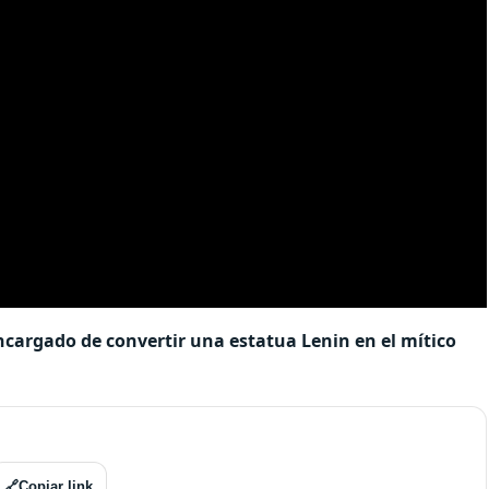
encargado de convertir una estatua Lenin en el mítico
🔗
Copiar link