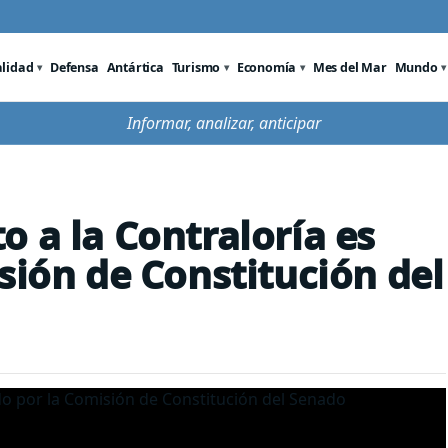
alidad
Defensa
Antártica
Turismo
Economía
Mes del Mar
Mundo
Informar, analizar, anticipar
 a la Contraloría es
sión de Constitución del