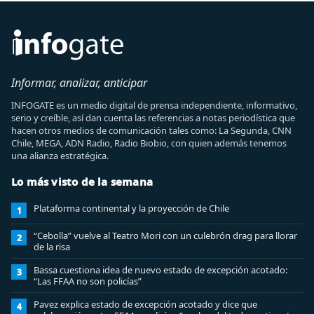
Informar, analizar, anticipar
INFOGATE es un medio digital de prensa independiente, informativo,
serio y creíble, así dan cuenta las referencias a notas periodística que
hacen otros medios de comunicación tales como: La Segunda, CNN
Chile, MEGA, ADN Radio, Radio Biobio, con quien además tenemos
una alianza estratégica.
Lo más visto de la semana
Plataforma continental y la proyección de Chile
1
“Cebolla” vuelve al Teatro Mori con un culebrón drag para llorar
2
de la risa
Bassa cuestiona idea de nuevo estado de excepción acotado:
3
“Las FFAA no son policías”
Pavez explica estado de excepción acotado y dice que
4