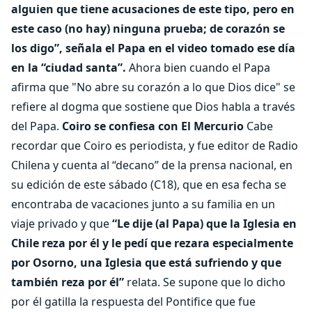
alguien que tiene acusaciones de este tipo, pero en
este caso (no hay) ninguna prueba; de corazón se
los digo”, señala el Papa en el video tomado ese día
en la “ciudad santa”.
Ahora bien cuando el Papa
afirma que "No abre su corazón a lo que Dios dice" se
refiere al dogma que sostiene que Dios habla a través
del Papa.
Coiro se confiesa con El Mercurio
Cabe
recordar que Coiro es periodista, y fue editor de Radio
Chilena y cuenta al “decano” de la prensa nacional, en
su edición de este sábado (C18), que en esa fecha se
encontraba de vacaciones junto a su familia en un
viaje privado y que
“Le dije (al Papa) que la Iglesia en
Chile reza por él y le pedí que rezara especialmente
por Osorno, una Iglesia que está sufriendo y que
también reza por él”
relata. Se supone que lo dicho
por él gatilla la respuesta del Pontifice que fue