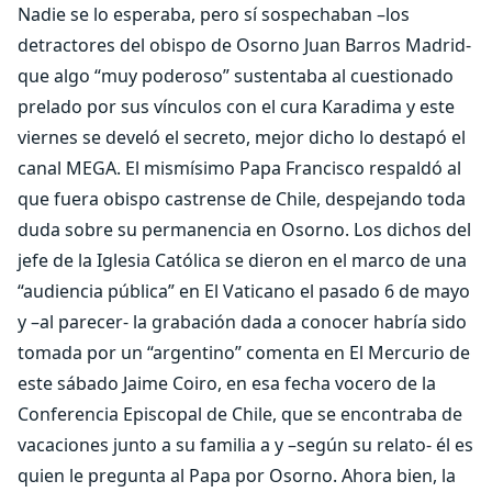
Nadie se lo esperaba, pero sí sospechaban –los
detractores del obispo de Osorno Juan Barros Madrid-
que algo “muy poderoso” sustentaba al cuestionado
prelado por sus vínculos con el cura Karadima y este
viernes se develó el secreto, mejor dicho lo destapó el
canal MEGA. El mismísimo Papa Francisco respaldó al
que fuera obispo castrense de Chile, despejando toda
duda sobre su permanencia en Osorno. Los dichos del
jefe de la Iglesia Católica se dieron en el marco de una
“audiencia pública” en El Vaticano el pasado 6 de mayo
y –al parecer- la grabación dada a conocer habría sido
tomada por un “argentino” comenta en El Mercurio de
este sábado Jaime Coiro, en esa fecha vocero de la
Conferencia Episcopal de Chile, que se encontraba de
vacaciones junto a su familia a y –según su relato- él es
quien le pregunta al Papa por Osorno. Ahora bien, la