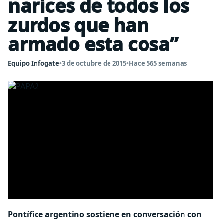
narices de todos los
zurdos que han
armado esta cosa”
Equipo Infogate
•
3 de octubre de 2015
•
Hace 565 semanas
Pontífice argentino sostiene en conversación con