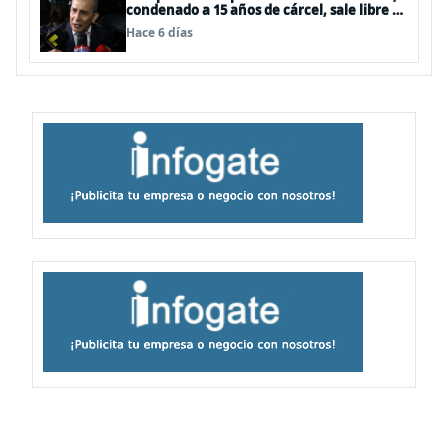
condenado a 15 años de cárcel, sale libre al
anularse su caso
Hace 6 días