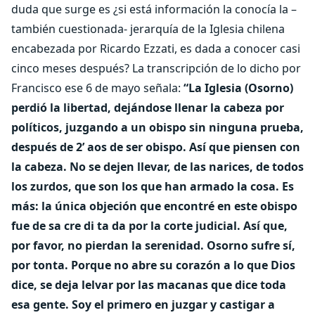
duda que surge es ¿si está información la conocía la –
también cuestionada- jerarquía de la Iglesia chilena
encabezada por Ricardo Ezzati, es dada a conocer casi
cinco meses después? La transcripción de lo dicho por
Francisco ese 6 de mayo señala:
“La Iglesia (Osorno)
perdió la libertad, dejándose llenar la cabeza por
políticos, juzgando a un obispo sin ninguna prueba,
después de 2’ aos de ser obispo. Así que piensen con
la cabeza. No se dejen llevar, de las narices, de todos
los zurdos, que son los que han armado la cosa. Es
más: la única objeción que encontré en este obispo
fue de sa cre di ta da por la corte judicial. Así que,
por favor, no pierdan la serenidad. Osorno sufre sí,
por tonta. Porque no abre su corazón a lo que Dios
dice, se deja lelvar por las macanas que dice toda
esa gente. Soy el primero en juzgar y castigar a