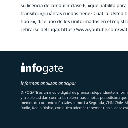
su licencia de conducir clase E, «que habilita par
tránsito. «¿Cuántas ruedas tiene? Cuatro. Usted ti
tipo E», dice uno de los uniformados en el regist
retirarse del lugar. https://www.youtube.com/wa
Informar, analizar, anticipar
INFOGATE es un medio digital de prensa independiente, informa
y creíble, así dan cuenta las referencias a notas periodística qu
medios de comunicación tales como: La Segunda, CNN Chile, 
Radio, Radio Biobio, con quien además tenemos una alianza est