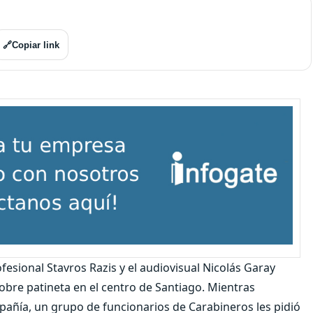
🔗
Copiar link
fesional Stavros Razis y el audiovisual Nicolás Garay
bre patineta en el centro de Santiago. Mientras
añía, un grupo de funcionarios de Carabineros les pidió