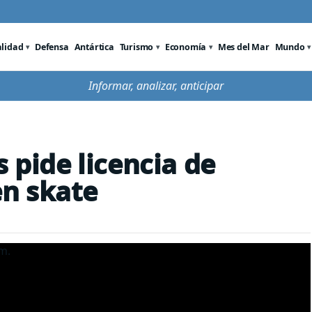
alidad
Defensa
Antártica
Turismo
Economía
Mes del Mar
Mundo
Informar, analizar, anticipar
s pide licencia de
en skate