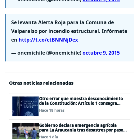
Se levanta Alerta Roja para la Comuna de
Valparaíso por incendio estructural. Infórmate
en
http://t.co/ctBNNNjDex
— onemichile (@onemichile)
octubre 9, 2015
Otras noticias relacionadas
Otro error que muestra desconocimiento
de la Constitución: Artículo 1 consagra
resguardar la seguridad nacional y
Hace 18 horas
proteger a los ciudadanos
Gobierno declara emergencia agrícola
para La Araucanía tras desastres por pasos
de sistemas frontales
Hace 1 día