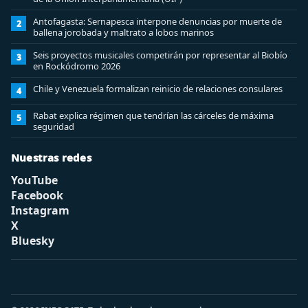
Antofagasta: Sernapesca interpone denuncias por muerte de
2
ballena jorobada y maltrato a lobos marinos
Seis proyectos musicales competirán por representar al Biobío
3
en Rockódromo 2026
Chile y Venezuela formalizan reinicio de relaciones consulares
4
Rabat explica régimen que tendrían las cárceles de máxima
5
seguridad
Nuestras redes
YouTube
Facebook
Instagram
X
Bluesky