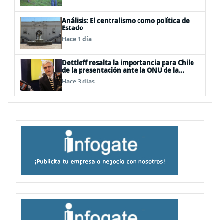
Análisis: El centralismo como política de
Estado
Hace 1 día
Dettleff resalta la importancia para Chile
de la presentación ante la ONU de la
Plataforma Continental Extendida del
Hace 3 días
Archipiélago Juan Fernández