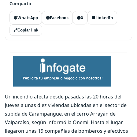
Compartir
🟢
WhatsApp
🔵
Facebook
⚫
X
🟦
LinkedIn
🔗
Copiar link
Un incendio afecta desde pasadas las 20 horas del
jueves a unas diez viviendas ubicadas en el sector de
subida de Carampangue, en el cerro Arrayán de
Valparaíso, según informó la Onemi. Hasta el lugar
llegaron unas 19 compañías de bomberos y efectivos