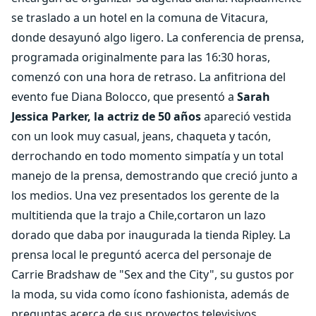
se traslado a un hotel en la comuna de Vitacura,
donde desayunó algo ligero. La conferencia de prensa,
programada originalmente para las 16:30 horas,
comenzó con una hora de retraso. La anfitriona del
evento fue Diana Bolocco, que presentó a
Sarah
Jessica Parker, la actriz de 50 años
apareció vestida
con un look muy casual, jeans, chaqueta y tacón,
derrochando en todo momento simpatía y un total
manejo de la prensa, demostrando que creció junto a
los medios. Una vez presentados los gerente de la
multitienda que la trajo a Chile,cortaron un lazo
dorado que daba por inaugurada la tienda Ripley. La
prensa local le preguntó acerca del personaje de
Carrie Bradshaw de "Sex and the City", su gustos por
la moda, su vida como ícono fashionista, además de
preguntas acerca de sus proyectos televisivos