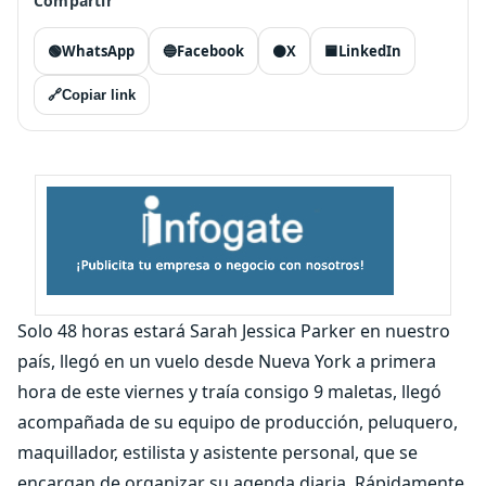
Compartir
🟢
WhatsApp
🔵
Facebook
⚫
X
🟦
LinkedIn
🔗
Copiar link
Solo 48 horas estará Sarah Jessica Parker en nuestro
país, llegó en un vuelo desde Nueva York a primera
hora de este viernes y traía consigo 9 maletas, llegó
acompañada de su equipo de producción, peluquero,
maquillador, estilista y asistente personal, que se
encargan de organizar su agenda diaria. Rápidamente