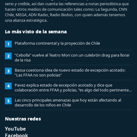
serio y creíble, así dan cuenta las referencias a notas periodística que
hacen otros medios de comunicación tales como: La Segunda, CNN
Chile, MEGA, ADN Radio, Radio Biobio, con quien además tenemos
una alianza estratégica.
Lo más visto de la semana
Plataforma continental y la proyección de Chile
1
“Cebolla” vuelve al Teatro Mori con un culebrón drag para llorar
2
de la risa
Bassa cuestiona idea de nuevo estado de excepción acotado:
3
“Las FFAA no son policías”
Pavez explica estado de excepción acotado y dice que
4
colaboración entre FFAA y policías, “es algo del todo pertinente
analizar”
Las cinco principales amenazas que hoy están afectando al
5
desarrollo de los niños en Chile
Nuestras redes
YouTube
Facebook