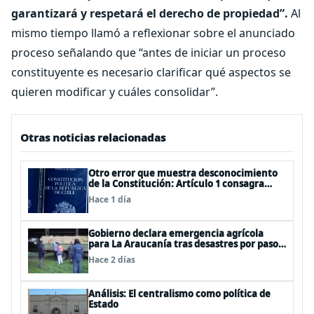
garantizará y respetará el derecho de propiedad”.
Al
mismo tiempo llamó a reflexionar sobre el anunciado
proceso señalando que “antes de iniciar un proceso
constituyente es necesario clarificar qué aspectos se
quieren modificar y cuáles consolidar”.
Otras noticias relacionadas
Otro error que muestra desconocimiento
de la Constitución: Artículo 1 consagra
resguardar la seguridad nacional y
Hace 1 día
proteger a los ciudadanos
Gobierno declara emergencia agrícola
para La Araucanía tras desastres por pasos
de sistemas frontales
Hace 2 días
Análisis: El centralismo como política de
Estado