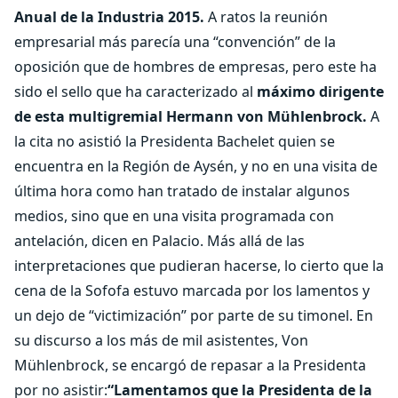
Anual de la Industria 2015.
A ratos la reunión
empresarial más parecía una “convención” de la
oposición que de hombres de empresas, pero este ha
sido el sello que ha caracterizado al
máximo dirigente
de esta multigremial Hermann von Mühlenbrock.
A
la cita no asistió la Presidenta Bachelet quien se
encuentra en la Región de Aysén, y no en una visita de
última hora como han tratado de instalar algunos
medios, sino que en una visita programada con
antelación, dicen en Palacio. Más allá de las
interpretaciones que pudieran hacerse, lo cierto que la
cena de la Sofofa estuvo marcada por los lamentos y
un dejo de “victimización” por parte de su timonel. En
su discurso a los más de mil asistentes, Von
Mühlenbrock, se encargó de repasar a la Presidenta
por no asistir:
“Lamentamos que la Presidenta de la