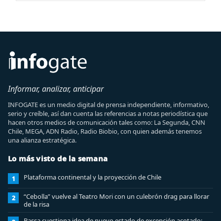
Informar, analizar, anticipar
INFOGATE es un medio digital de prensa independiente, informativo,
serio y creíble, así dan cuenta las referencias a notas periodística que
hacen otros medios de comunicación tales como: La Segunda, CNN
Chile, MEGA, ADN Radio, Radio Biobio, con quien además tenemos
una alianza estratégica.
Lo más visto de la semana
Plataforma continental y la proyección de Chile
1
“Cebolla” vuelve al Teatro Mori con un culebrón drag para llorar
2
de la risa
Bassa cuestiona idea de nuevo estado de excepción acotado: