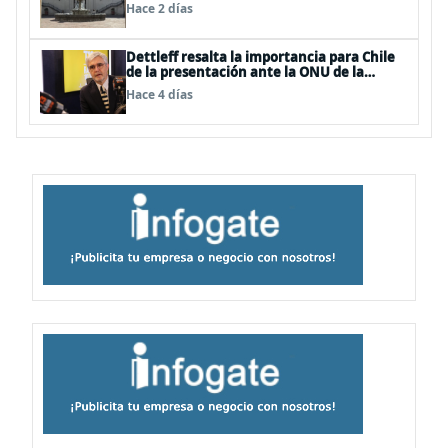
Hace 2 días
Dettleff resalta la importancia para Chile
de la presentación ante la ONU de la
Plataforma Continental Extendida del
Hace 4 días
Archipiélago Juan Fernández