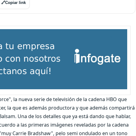
🔗
Copiar link
rce", la nueva serie de televisión de la cadena HBO que
rker, la que es además productora y que además compartirá
Balsam. Una de los detalles que ya está dando que hablar,
 acuerdo a las primeras imágenes reveladas por la cadena
ok "muy Carrie Bradshaw", pelo semi ondulado en un tono