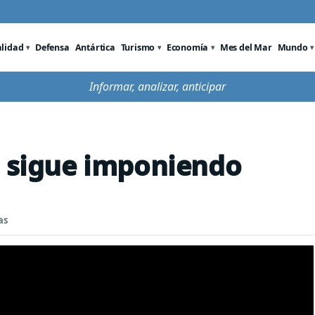
alidad
Defensa
Antártica
Turismo
Economía
Mes del Mar
Mundo
Informar, analizar, anticipar
r sigue imponiendo
as