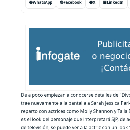
🟢
WhatsApp
🔵
Facebook
⚫
X
🟦
LinkedIn
De a poco empiezan a conocerse detalles de "Divo
trae nuevamente a la pantalla a Sarah Jessica Pa
reparto con actrices como Molly Shannon y Talia 
es el look del personaje que interpretará SJP, de
de televisión, se puede ver a la actriz con un lo