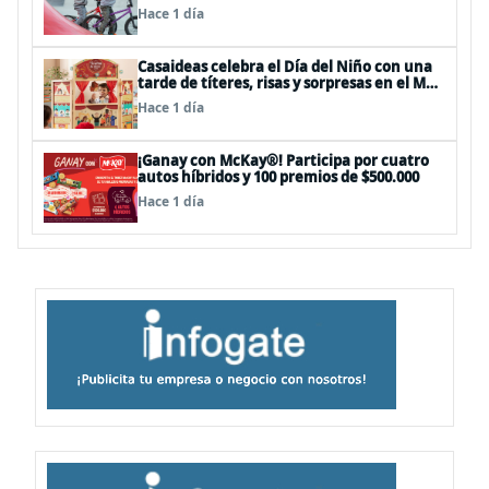
panoramas, cine, shows y streaming
Hace 1 día
Casaideas celebra el Día del Niño con una
tarde de títeres, risas y sorpresas en el Mall
Plaza Vespucio
Hace 1 día
¡Ganay con McKay®! Participa por cuatro
autos híbridos y 100 premios de $500.000
Hace 1 día