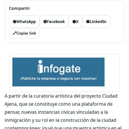
Compartir
🟢
WhatsApp
🔵
Facebook
⚫
X
🟦
LinkedIn
🔗
Copiar link
A partir de la curatoria artística del proyecto Ciudad
Ajena, que se constituye como una plataforma de
pensar, nuevas instancias cívicas vinculadas a la
inmigración y su rol en la construcción de la ciudad
contemporánea; igual que una muestra artística en el