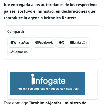
fue entregada a las autoridades de los respectivos
países, sostuvo el ministro, en declaraciones que
reproduce la agencia británica Reuters.
Compartir
🟢
WhatsApp
🔵
Facebook
⚫
X
🟦
LinkedIn
🔗
Copiar link
Este domingo
Ibrahim al-Jaafari, ministro de