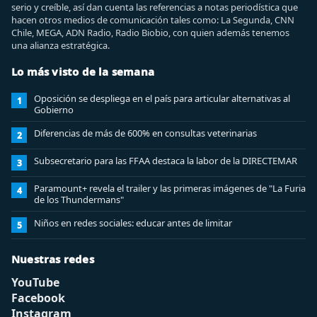
serio y creíble, así dan cuenta las referencias a notas periodística que
hacen otros medios de comunicación tales como: La Segunda, CNN
Chile, MEGA, ADN Radio, Radio Biobio, con quien además tenemos
una alianza estratégica.
Lo más visto de la semana
Oposición se despliega en el país para articular alternativas al
1
Gobierno
Diferencias de más de 600% en consultas veterinarias
2
Subsecretario para las FFAA destaca la labor de la DIRECTEMAR
3
Paramount+ revela el trailer y las primeras imágenes de "La Furia
4
de los Thundermans"
Niños en redes sociales: educar antes de limitar
5
Nuestras redes
YouTube
Facebook
Instagram