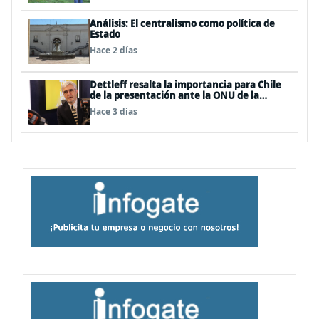
Análisis: El centralismo como política de
Estado
Hace 2 días
Dettleff resalta la importancia para Chile
de la presentación ante la ONU de la
Plataforma Continental Extendida del
Hace 3 días
Archipiélago Juan Fernández