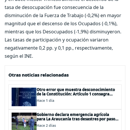
tasa de desocupación fue consecuencia de la
disminución de la Fuerza de Trabajo (-0,2%) en mayor
magnitud que el descenso de los Ocupados (-0,1%),
mientras que los Desocupados (-1,9%) disminuyeron.
Las tasas de participación y ocupación variaron
negativamente 0,2 pp. y 0,1 pp., respectivamente,
según el INE.
Otras noticias relacionadas
Otro error que muestra desconocimiento
de la Constitución: Artículo 1 consagra
resguardar la seguridad nacional y
Hace 1 día
proteger a los ciudadanos
Gobierno declara emergencia agrícola
para La Araucanía tras desastres por pasos
de sistemas frontales
Hace 2 días