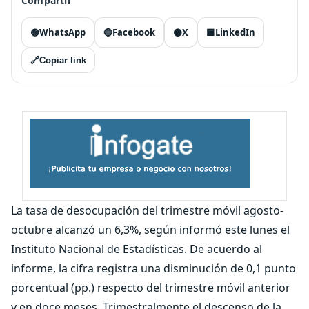
Compartir
🟢
WhatsApp
🔵
Facebook
⚫
X
🟦
LinkedIn
🔗
Copiar link
La tasa de desocupación del trimestre móvil agosto-
octubre alcanzó un 6,3%, según informó este lunes el
Instituto Nacional de Estadísticas. De acuerdo al
informe, la cifra registra una disminución de 0,1 punto
porcentual (pp.) respecto del trimestre móvil anterior
y en doce meses. Trimestralmente el descenso de la