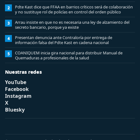
Pdte Kast dice que FFAA en barrios críticos será de colaboración
2
y no sustituye rol de policías en control del orden público
Arrau insiste en que no es necesaria una ley de alzamiento del
3
secreto bancario, porque ya existe
Presentan denuncia ante Contraloría por entrega de
4
información falsa del Pdte Kast en cadena nacional
COANIQUEM inicia gira nacional para distribuir Manual de
5
Quemaduras a profesionales de la salud
Nuestras redes
YouTube
Facebook
Instagram
X
Bluesky