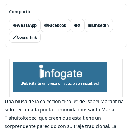
Compartir
🟢
WhatsApp
🔵
Facebook
⚫
X
🟦
LinkedIn
🔗
Copiar link
Una blusa de la colección “Etoile” de Isabel Marant ha
sido reclamada por la comunidad de Santa María
Tlahuitoltepec, que creen que esta tiene un
sorprendente parecido con su traje tradicional. La