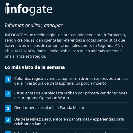
Informar, analizar, anticipar
INFOGATE es un medio digital de prensa independiente, informativo,
serio y creíble, así dan cuenta las referencias a notas periodística que
hacen otros medios de comunicación tales como: La Segunda, CNN
Chile, MEGA, ADN Radio, Radio Biobio, con quien además tenemos
una alianza estratégica.
Lo más visto de la semana
Colombia registra varios ataques con drones explosivos a un día
1
de la investidura de De la Espriella: un policía muerto
Estudiantes de Antofagasta reciben por primera vez donaciones
2
del programa Operation Warm
Gendarmería desfilará en Parada Militar
3
Día de la Niñez: Descuentos en panoramas y experiencias para
4
celebrar en familia