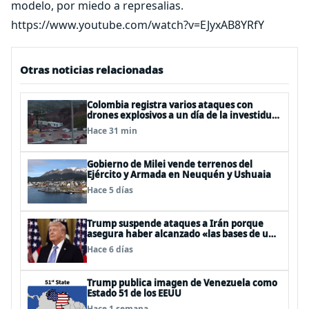
modelo, por miedo a represalias.
https://www.youtube.com/watch?v=EJyxAB8YRfY
Otras noticias relacionadas
Colombia registra varios ataques con
drones explosivos a un día de la investidura
de De la Espriella: un policía muerto
Hace 31 min
Gobierno de Milei vende terrenos del
Ejército y Armada en Neuquén y Ushuaia
Hace 5 días
Trump suspende ataques a Irán porque
asegura haber alcanzado «las bases de un
acuerdo»
Hace 6 días
Trump publica imagen de Venezuela como
Estado 51 de los EEUU
Hace 1 semana