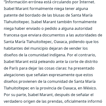
“Información errónea está circulando por Internet.
Isabel Marant formalmente niega tener alguna
patente del bordado de las blusas de Santa María
Tlahuitoltepec. Isabel Marant también formalmente
niega haber enviado o pedido a alguna autoridad
francesa que enviara documentos a las autoridades de
Santa María Tlahuitoltepec, Oaxaca, pidiendo que los
habitantes del municipio dejaran de vender los
diseños de la comunidad indígena. Por el contrario,
Isabel Marant está peleando ante la corte de distrito
de París para dejar las cosas claras: ha presentado
alegaciones que señalan expresamente que estos
diseños provienen de la comunidad de Santa María
Tlahuitoltepec en la provincia de Oaxaca, en México.
Por su parte, Isabel Marant, después de señalar el
verdadero origen de las prendas, oficialmente informó