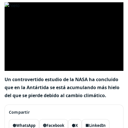
Un controvertido estudio de la NASA ha concluido
que en la Antártida se está acumulando más hielo
del que se pierde debido al cambio climático.
Compartir
🟢
WhatsApp
🔵
Facebook
⚫
X
🟦
LinkedIn