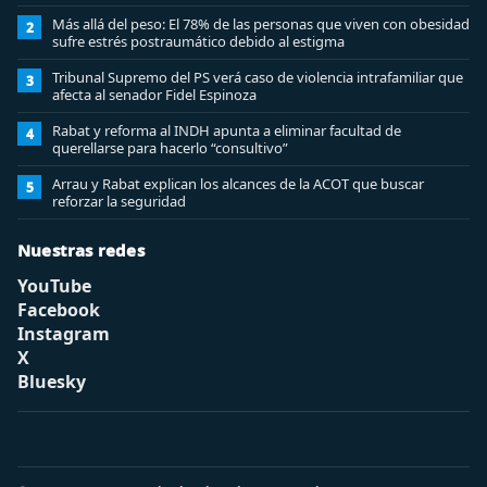
Más allá del peso: El 78% de las personas que viven con obesidad
2
sufre estrés postraumático debido al estigma
Tribunal Supremo del PS verá caso de violencia intrafamiliar que
3
afecta al senador Fidel Espinoza
Rabat y reforma al INDH apunta a eliminar facultad de
4
querellarse para hacerlo “consultivo”
Arrau y Rabat explican los alcances de la ACOT que buscar
5
reforzar la seguridad
Nuestras redes
YouTube
Facebook
Instagram
X
Bluesky