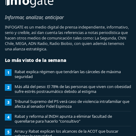
Informar, analizar, anticipar
INFOGATE es un medio digital de prensa independiente, informativo,
serio y creíble, así dan cuenta las referencias a notas periodística que
hacen otros medios de comunicación tales como: La Segunda, CNN
Chile, MEGA, ADN Radio, Radio Biobio, con quien además tenemos
una alianza estratégica.
Lo más visto de la semana
Rabat explica régimen que tendrían las cárceles de máxima
1
seguridad
Más allá del peso: El 78% de las personas que viven con obesidad
2
sufre estrés postraumático debido al estigma
Tribunal Supremo del PS verá caso de violencia intrafamiliar que
3
afecta al senador Fidel Espinoza
Rabat y reforma al INDH apunta a eliminar facultad de
4
querellarse para hacerlo “consultivo”
Arrau y Rabat explican los alcances de la ACOT que buscar
5