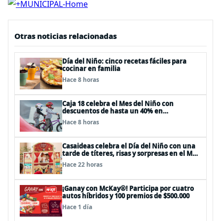
Otras noticias relacionadas
Día del Niño: cinco recetas fáciles para
cocinar en familia
Hace 8 horas
Caja 18 celebra el Mes del Niño con
descuentos de hasta un 40% en
panoramas, cine, shows y streaming
Hace 8 horas
Casaideas celebra el Día del Niño con una
tarde de títeres, risas y sorpresas en el Mall
Plaza Vespucio
Hace 22 horas
¡Ganay con McKay®! Participa por cuatro
autos híbridos y 100 premios de $500.000
Hace 1 día